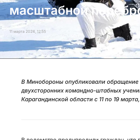
масштабной перебро
11 марта 2024, 12:55
В Минобороны опубликовали обращение к
двухсторонних командно-штабных учений
Карагандинской области с 11 по 19 марта
В ведомстве предупредили граждан, что в