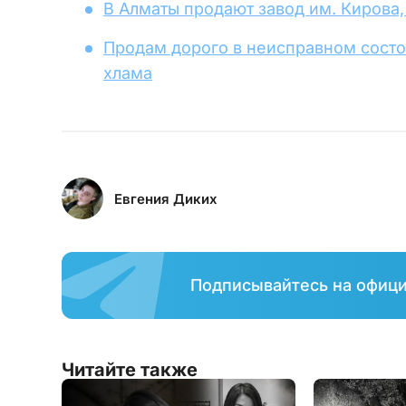
В Алматы продают завод им. Кирова
Продам дорого в неисправном состоя
хлама
Евгения Диких
Подписывайтесь на офиц
Читайте также