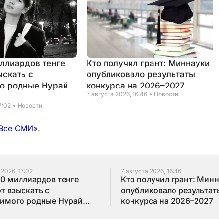
иллиардов тенге
Кто получил грант: Миннауки
ыскать с
опубликовало результаты
о родные Нурай
конкурса на 2026–2027
7 августа 2026, 16:46
Новости
7:02
Новости
Все СМИ
».
 2026, 17:02
7 августа 2026, 16:46
10 миллиардов тенге
Кто получил грант: Мин
т взыскать с
опубликовало результат
имого родные Нурай
конкурса на 2026–2027
бай