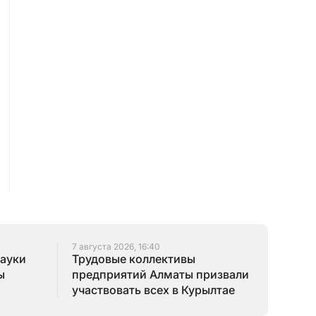
7 августа 2026, 16:40
науки
Трудовые коллективы
ы
предприятий Алматы призвали
участвовать всех в Курылтае