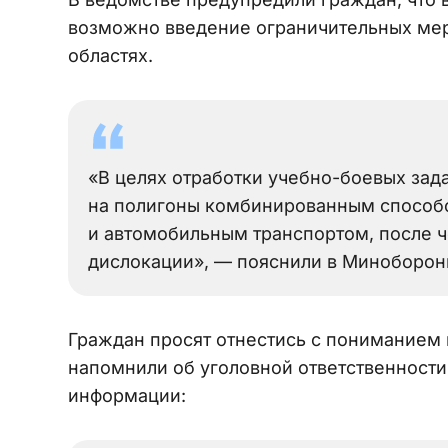
возможно введение ограничительных мер
областях.
«В целях отработки учебно-боевых за
на полигоны комбинированным спосо
и автомобильным транспортом, после ч
дислокации», — пояснили в Миноборон
Граждан просят отнестись с пониманием 
напомнили об уголовной ответственност
информации: