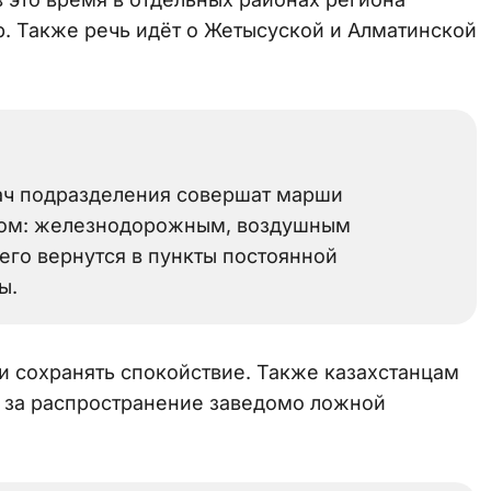
. Также речь идёт о Жетысуской и Алматинской
дач подразделения совершат марши
бом: железнодорожным, воздушным
его вернутся в пункты постоянной
ы.
и сохранять спокойствие. Также казахстанцам
и за распространение заведомо ложной