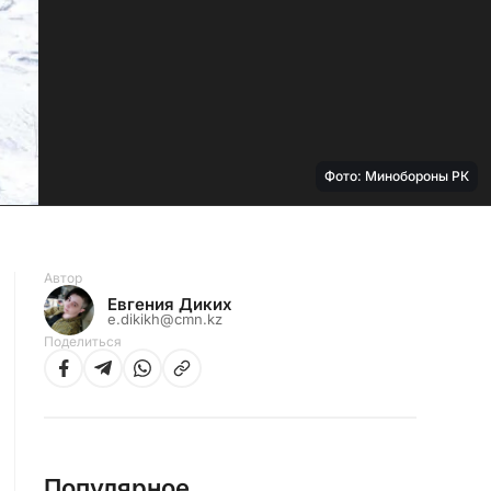
Фото: Минобороны РК
Автор
Евгения Диких
e.dikikh@cmn.kz
Поделиться
Популярное