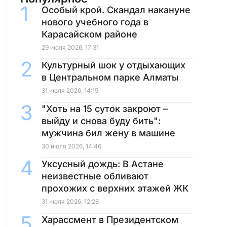
Особый крой. Скандал накануне
нового учебного года в
Карасайском районе
29 июля 2026, 17:31
Культурный шок у отдыхающих
в Центральном парке Алматы
31 июля 2026, 14:15
"Хоть на 15 суток закроют –
выйду и снова буду бить":
мужчина бил жену в машине
30 июля 2026, 14:46
Уксусный дождь: В Астане
неизвестные обливают
прохожих с верхних этажей ЖК
31 июля 2026, 12:26
Харассмент в Президентском