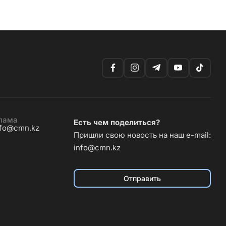
лама
Есть чем поделиться?
nfo@cmn.kz
Пришли свою новость на наш e-mail:
info@cmn.kz
Отправить