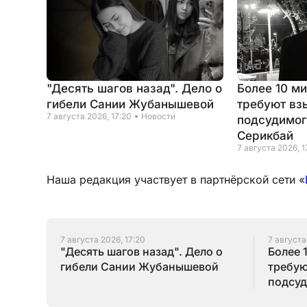
"Десять шагов назад". Дело о
Более 10 м
гибели Сании Жубанышевой
требуют вз
7 августа 2026, 17:20
Новости
подсудимог
Серикбай
7 августа 2026, 1
Наша редакция участвует в партнёрской сети «
7 августа 2026, 17:20
7 августа
"Десять шагов назад". Дело о
Более 
гибели Сании Жубанышевой
требую
подсуд
Серик