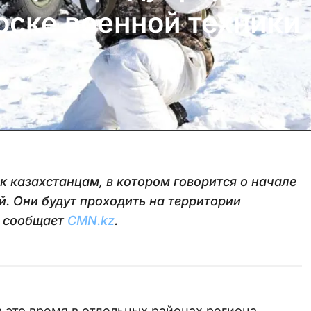
ске военной техники
 казахстанцам, в котором говорится о начале
. Они будут проходить на территории
, сообщает
CMN.kz
.
 это время в отдельных районах региона