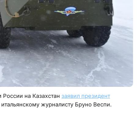
 России на Казахстан
заявил президент
 итальянскому журналисту Бруно Веспи.