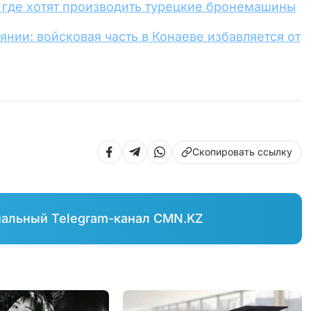
, где хотят производить турецкие бронемашины
нии: войсковая часть в Конаеве избавляется от
Скопировать ссылку
иальный Telegram-канал CMN.KZ