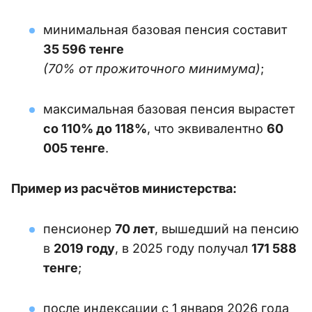
минимальная базовая пенсия составит
35 596 тенге
(70% от прожиточного минимума)
;
максимальная базовая пенсия вырастет
со 110% до 118%
, что эквивалентно
60
005 тенге
.
Пример из расчётов министерства:
пенсионер
70 лет
, вышедший на пенсию
в
2019 году
, в 2025 году получал
171 588
тенге
;
после индексации с 1 января 2026 года