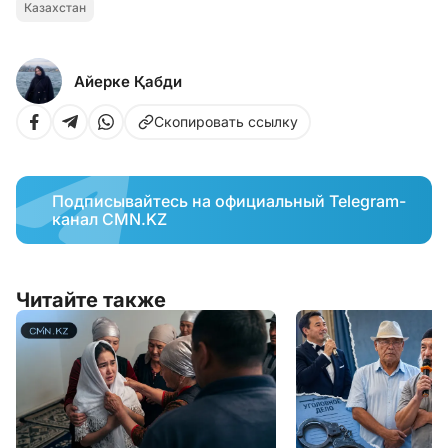
Казахстан
Айерке Қабди
Скопировать ссылку
Подписывайтесь на официальный Telegram-
канал CMN.KZ
Читайте также