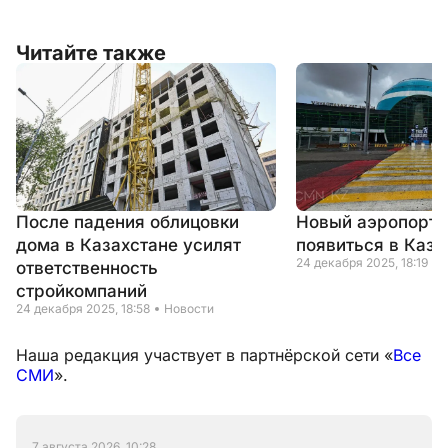
Читайте также
После падения облицовки
Новый аэропорт 
дома в Казахстане усилят
появиться в Каза
24 декабря 2025, 18:19
ответственность
стройкомпаний
24 декабря 2025, 18:58
Новости
Наша редакция участвует в партнёрской сети «
Все
СМИ
».
7 августа 2026, 10:28