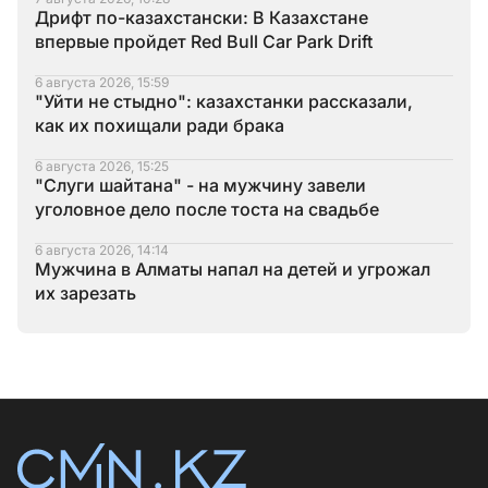
Дрифт по-казахстански: В Казахстане
впервые пройдет Red Bull Car Park Drift
6 августа 2026, 15:59
"Уйти не стыдно": казахстанки рассказали,
как их похищали ради брака
6 августа 2026, 15:25
"Слуги шайтана" - на мужчину завели
уголовное дело после тоста на свадьбе
6 августа 2026, 14:14
Мужчина в Алматы напал на детей и угрожал
их зарезать