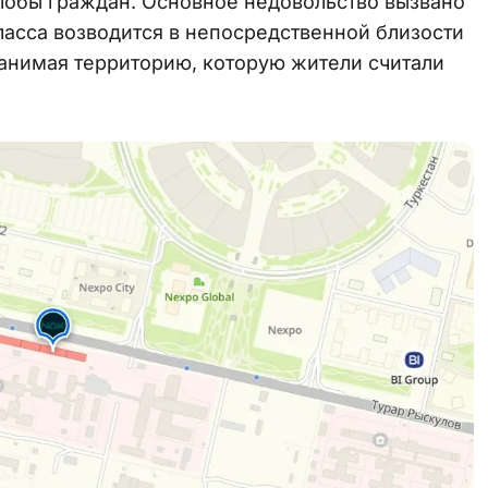
обы граждан. Основное недовольство вызвано
ласса возводится в непосредственной близости
занимая территорию, которую жители считали