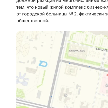
должной реакции на многочисленные жал
тем, что новый жилой комплекс бизнес-к
от городской больницы № 2, фактически 
общественной.