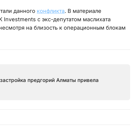
тали данного
конфликта
. В материале
 Investments с экс-депутатом маслихата
, несмотря на близость к операционным блокам
 застройка предгорий Алматы привела