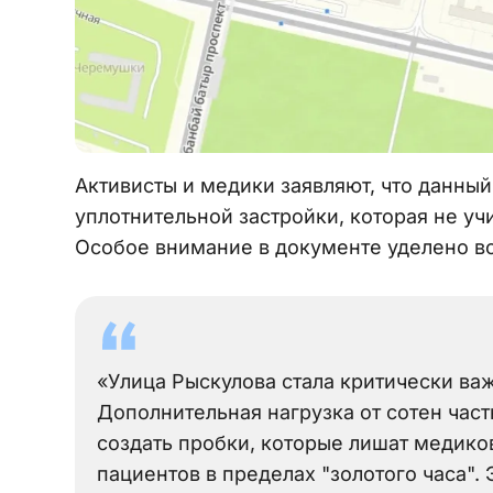
Активисты и медики заявляют, что данны
уплотнительной застройки, которая не у
Особое внимание в документе уделено в
«Улица Рыскулова стала критически ва
Дополнительная нагрузка от сотен ча
создать пробки, которые лишат медико
пациентов в пределах "золотого часа".