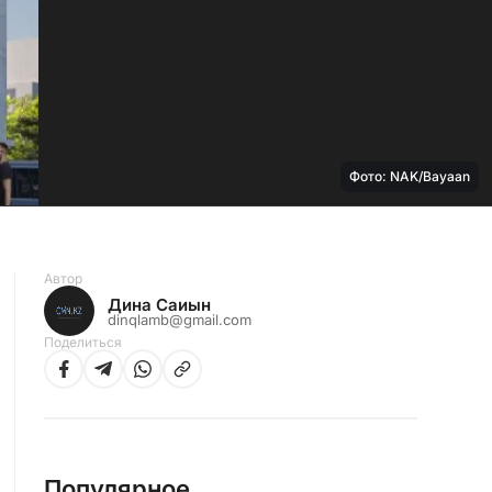
Фото: NAK/Bayaan
Автор
Дина Саиын
dinqlamb@gmail.com
Поделиться
Популярное