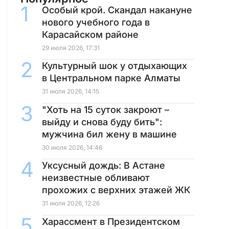
Особый крой. Скандал накануне
нового учебного года в
Карасайском районе
29 июля 2026, 17:31
Культурный шок у отдыхающих
в Центральном парке Алматы
31 июля 2026, 14:15
"Хоть на 15 суток закроют –
выйду и снова буду бить":
мужчина бил жену в машине
30 июля 2026, 14:46
Уксусный дождь: В Астане
неизвестные обливают
прохожих с верхних этажей ЖК
31 июля 2026, 12:26
Харассмент в Президентском