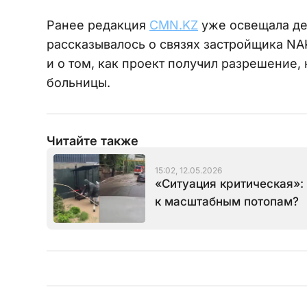
Ранее редакция
CMN.KZ
уже освещала де
рассказывалось о связях застройщика NAK
и о том, как проект получил разрешение
больницы.
Читайте также
15:02, 12.05.2026
«Ситуация критическая»:
к масштабным потопам?