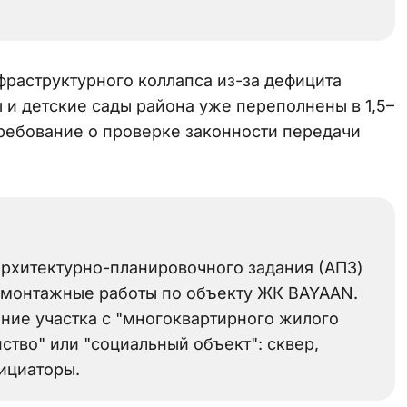
фраструктурного коллапса из-за дефицита
 и детские сады района уже переполнены в 1,5–
требование о проверке законности передачи
рхитектурно-планировочного задания (АПЗ)
о-монтажные работы по объекту ЖК BAYAAN.
ние участка с "многоквартирного жилого
ство" или "социальный объект": сквер,
нициаторы.