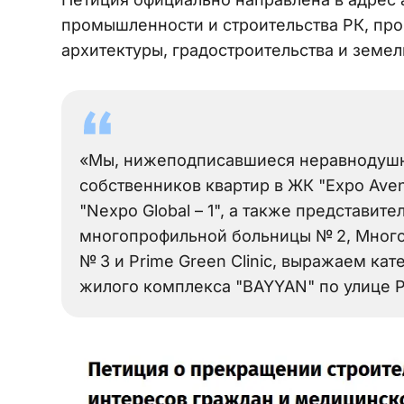
промышленности и строительства РК, про
архитектуры, градостроительства и земе
«Мы, нижеподписавшиеся неравнодушн
собственников квартир в ЖК "Expo Aven
"Nexpo Global – 1", а также представи
многопрофильной больницы № 2, Мног
№ 3 и Prime Green Clinic, выражаем ка
жилого комплекса "BAYYAN" по улице Ры