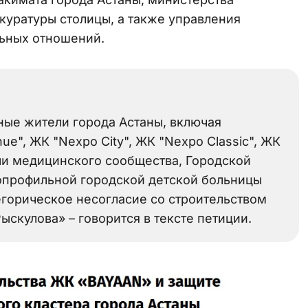
куратуры столицы, а также управления
льных отношений.
ые жители города Астаны, включая
ue", ЖК "Nexpo City", ЖК "Nexpo Classic", ЖК
тели медицинского сообщества, Городской
опрофильной городской детской больницы
тегорическое несогласие со строительством
скулова» – говорится в тексте петиции.