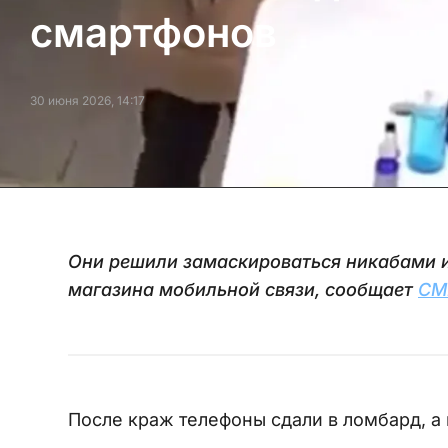
смартфонов
30 июня 2026, 14:17
Они решили замаскироваться никабами 
магазина мобильной связи, сообщает
CM
После краж телефоны сдали в ломбард, а 