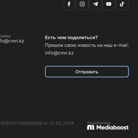
лама
Есть чем поделиться?
nfo@cmn.kz
Пришли свою новость на наш e-mail:
info@cmn.kz
Отправить
№ KZ81VPY00086938 от 02.02.2024.
Разработано