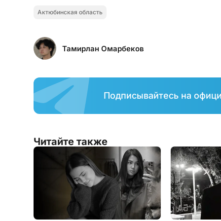
Актюбинская область
Тамирлан Омарбеков
Подписывайтесь на офиц
Читайте также