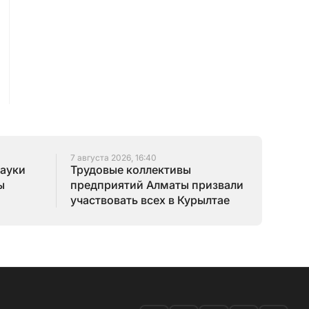
7 августа 2026, 16:40
науки
Трудовые коллективы
ы
предприятий Алматы призвали
участвовать всех в Курылтае