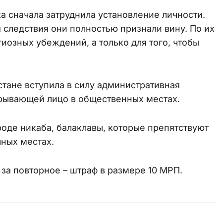
а сначала затруднила установление личности.
 следствия они полностью признали вину. По их
гиозных убеждений, а только для того, чтобы
стане вступила в силу административная
крывающей лицо в общественных местах.
оде никаба, балаклавы, которые препятствуют
ных местах.
за повторное – штраф в размере 10 МРП.