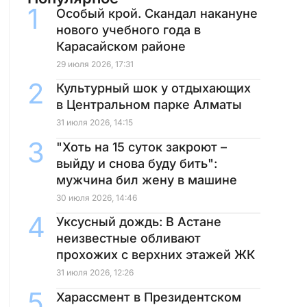
Особый крой. Скандал накануне
нового учебного года в
Карасайском районе
29 июля 2026, 17:31
Культурный шок у отдыхающих
в Центральном парке Алматы
31 июля 2026, 14:15
"Хоть на 15 суток закроют –
выйду и снова буду бить":
мужчина бил жену в машине
30 июля 2026, 14:46
Уксусный дождь: В Астане
неизвестные обливают
прохожих с верхних этажей ЖК
31 июля 2026, 12:26
Харассмент в Президентском