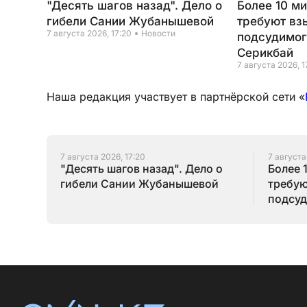
"Десять шагов назад". Дело о
Более 10 м
гибели Сании Жубанышевой
требуют вз
7 августа 2026, 17:20
Новости
подсудимог
Серикбай
7 августа 2026, 1
Наша редакция участвует в партнёрской сети «
7 августа 2026, 17:20
7 августа
"Десять шагов назад". Дело о
Более 
гибели Сании Жубанышевой
требую
подсуд
Серик