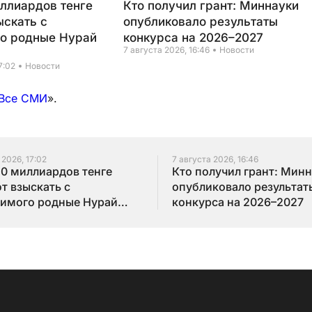
иллиардов тенге
Кто получил грант: Миннауки
ыскать с
опубликовало результаты
о родные Нурай
конкурса на 2026–2027
7 августа 2026, 16:46
Новости
7:02
Новости
Все СМИ
».
 2026, 17:02
7 августа 2026, 16:46
10 миллиардов тенге
Кто получил грант: Мин
т взыскать с
опубликовало результат
имого родные Нурай
конкурса на 2026–2027
бай