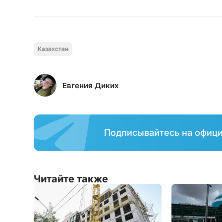
Казахстан
Евгения Диких
Подписывайтесь на офиц
Читайте также