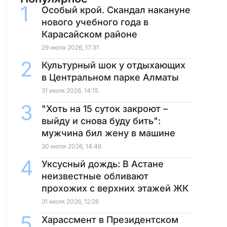
Особый крой. Скандал накануне
нового учебного года в
Карасайском районе
29 июля 2026, 17:31
Культурный шок у отдыхающих
в Центральном парке Алматы
31 июля 2026, 14:15
"Хоть на 15 суток закроют –
выйду и снова буду бить":
мужчина бил жену в машине
30 июля 2026, 14:46
Уксусный дождь: В Астане
неизвестные обливают
прохожих с верхних этажей ЖК
31 июля 2026, 12:26
Харассмент в Президентском