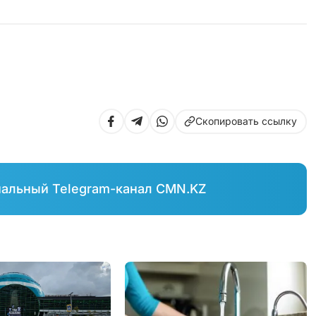
Скопировать ссылку
иальный Telegram-канал CMN.KZ