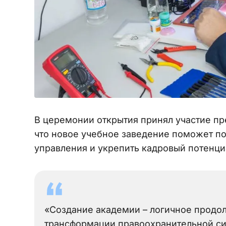
В церемонии открытия принял участие пр
что новое учебное заведение поможет по
управления и укрепить кадровый потенци
«Создание академии – логичное продо
трансформации правоохранительной сис