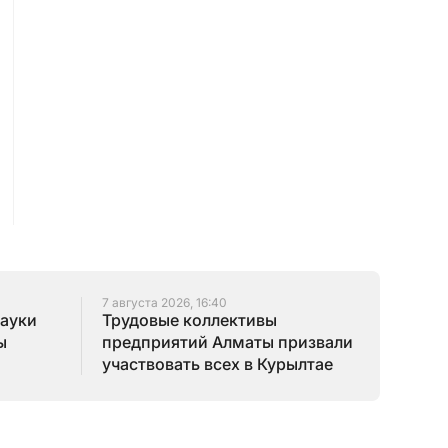
7 августа 2026, 16:40
науки
Трудовые коллективы
ы
предприятий Алматы призвали
участвовать всех в Курылтае