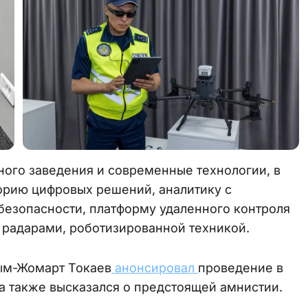
ного заведения и современные технологии, в
орию цифровых решений, аналитику с
безопасности, платформу удаленного контроля
 радарами, роботизированной техникой.
сым-Жомарт Токаев
анонсировал
проведение в
а также высказался о предстоящей амнистии.