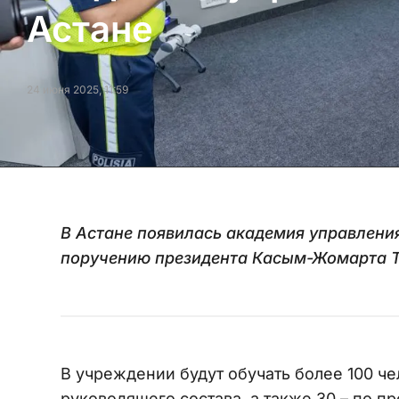
Астане
24 июня 2025, 11:59
В Астане появилась академия управления
поручению президента Касым-Жомарта Т
В учреждении будут обучать более 100 ч
руководящего состава, а также 30 – по п