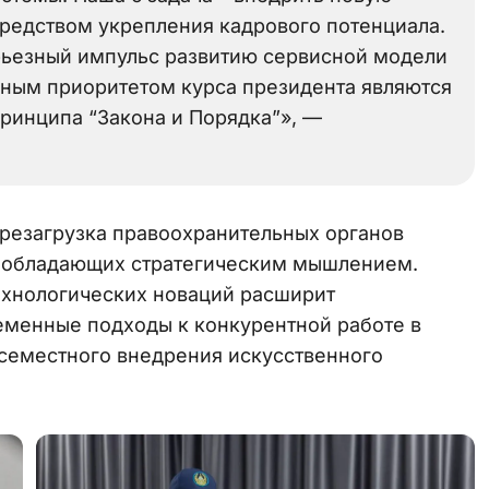
редством укрепления кадрового потенциала.
ьезный импульс развитию сервисной модели
вным приоритетом курса президента являются
ринципа “Закона и Порядка”», —
резагрузка правоохранительных органов
, обладающих стратегическим мышлением.
ехнологических новаций расширит
еменные подходы к конкурентной работе в
всеместного внедрения искусственного