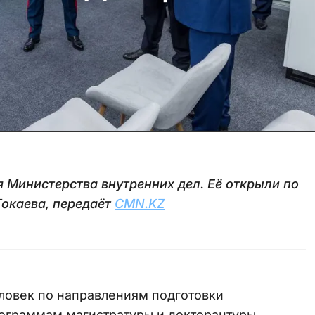
 Министерства внутренних дел. Её открыли по
окаева, передаёт
CMN.KZ
еловек по направлениям подготовки
рограммам магистратуры и докторантуры.