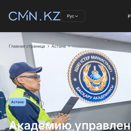
Рус
Р
Главная страница
Астана
Академию управления МВД 
Астана
Академию управлен