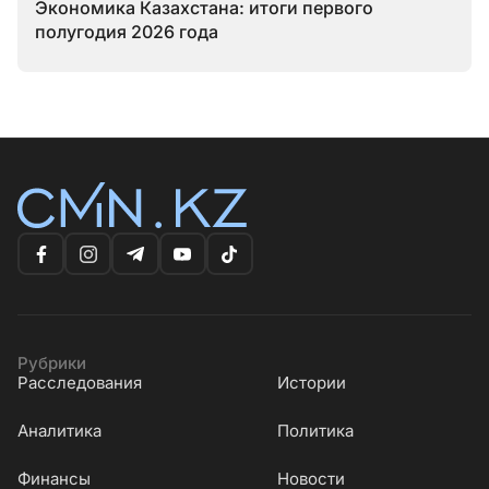
Экономика Казахстана: итоги первого
полугодия 2026 года
Рубрики
Расследования
Истории
Аналитика
Политика
Финансы
Новости