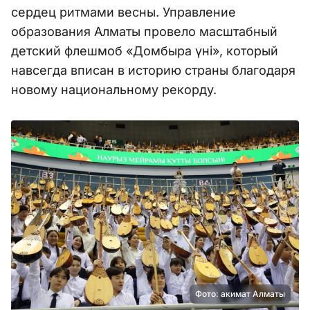
сердец ритмами весны. Управление
образования Алматы провело масштабный
детский флешмоб «Домбыра үні», который
навсегда вписан в историю страны благодаря
новому национальному рекорду.
Фото: акимат Алматы