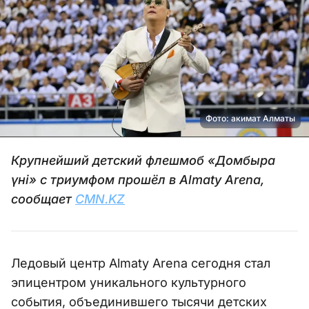
Фото: акимат Алматы
Крупнейший детский флешмоб «Домбыра
үні» с триумфом прошёл в Almaty Arena,
сообщает
CMN.KZ
Ледовый центр Almaty Arena сегодня стал
эпицентром уникального культурного
события, объединившего тысячи детских