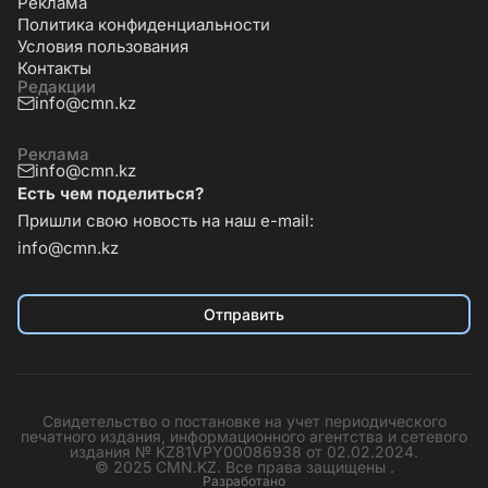
Реклама
Политика конфиденциальности
Условия пользования
Контакты
Редакции
info@cmn.kz
Реклама
info@cmn.kz
Есть чем поделиться?
Пришли свою новость на наш e-mail:
info@cmn.kz
Отправить
Свидетельство о постановке на учет периодического
печатного издания, информационного агентства и сетевого
издания № KZ81VPY00086938 от 02.02.2024.
© 2025 CMN.KZ. Все права защищены .
Разработано