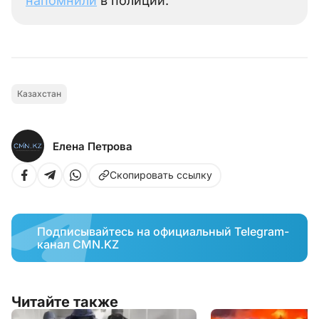
напомнили
в полиции.
Казахстан
Елена Петрова
Скопировать ссылку
Подписывайтесь на официальный Telegram-
канал CMN.KZ
Читайте также