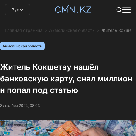
Рус
Главная страница
Акмолинская область
Житель Кокшета
Акмолинская область
Житель Кокшетау нашёл
банковскую карту, снял миллион
и попал под статью
3 декабря 2024, 08:03