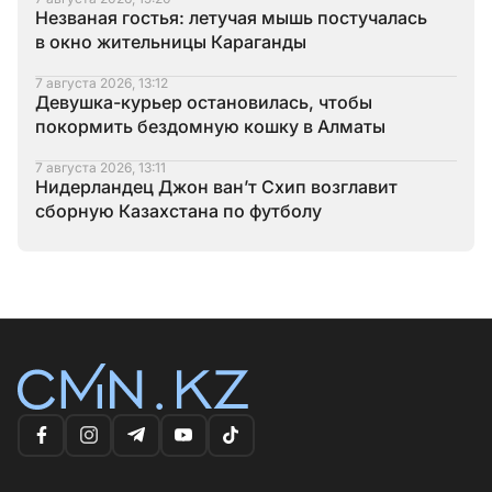
Незваная гостья: летучая мышь постучалась
в окно жительницы Караганды
7 августа 2026, 13:12
Девушка-курьер остановилась, чтобы
покормить бездомную кошку в Алматы
7 августа 2026, 13:11
Нидерландец Джон ван’т Схип возглавит
сборную Казахстана по футболу