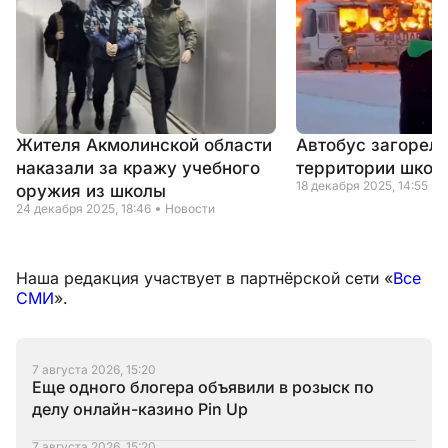
Жителя Акмолинской области
Автобус загорелс
наказали за кражу учебного
территории школ
18 декабря 2025, 14:55
оружия из школы
24 декабря 2025, 18:46
Новости
Наша редакция участвует в партнёрской сети «
Все
СМИ
».
7 августа 2026, 15:20
Еще одного блогера объявили в розыск по
делу онлайн-казино Pin Up
7 августа 2026, 15:20