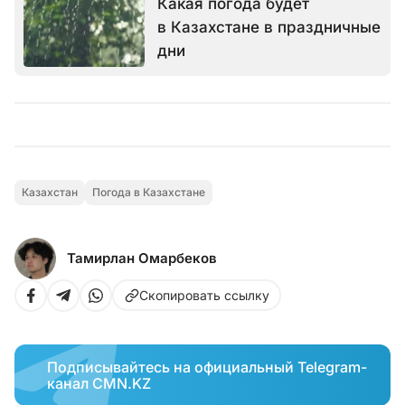
Какая погода будет
в Казахстане в праздничные
дни
Казахстан
Погода в Казахстане
Тамирлан Омарбеков
Скопировать ссылку
Подписывайтесь на официальный Telegram-
канал CMN.KZ