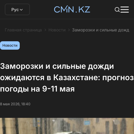
Рус
Главная страница
Новости
Заморозки и сильные дожди о
Новости
Заморозки и сильные дожди
ожидаются в Казахстане: прогноз
погоды на 9-11 мая
8 мая 2026, 18:40