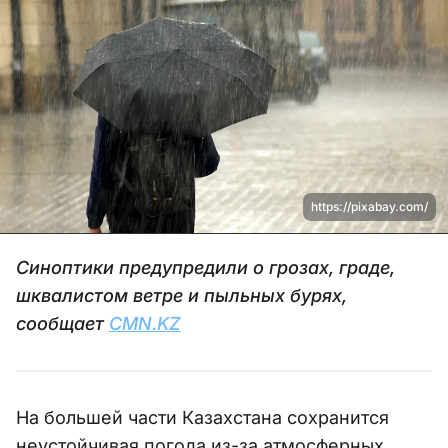
https://pixabay.com/
Синоптики предупредили о грозах, граде,
шквалистом ветре и пыльных бурях,
сообщает
CMN.KZ
На большей части Казахстана сохранится
неустойчивая погода из-за атмосферных