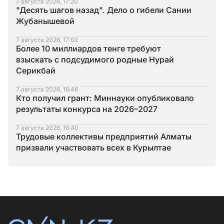
7 августа 2026, 17:20
"Десять шагов назад". Дело о гибели Сании
Жубанышевой
7 августа 2026, 17:02
Более 10 миллиардов тенге требуют
взыскать с подсудимого родные Нурай
Серикбай
7 августа 2026, 16:46
Кто получил грант: Миннауки опубликовало
результаты конкурса на 2026–2027
7 августа 2026, 16:40
Трудовые коллективы предприятий Алматы
призвали участвовать всех в Курылтае