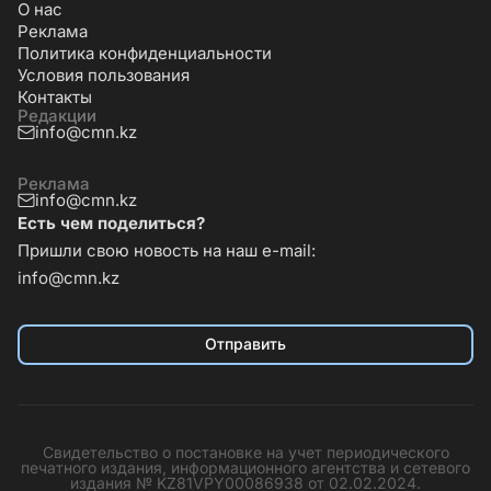
О нас
Реклама
Политика конфиденциальности
Условия пользования
Контакты
Редакции
info@cmn.kz
Реклама
info@cmn.kz
Есть чем поделиться?
Пришли свою новость на наш e-mail:
info@cmn.kz
Отправить
Свидетельство о постановке на учет периодического
печатного издания, информационного агентства и сетевого
издания № KZ81VPY00086938 от 02.02.2024.