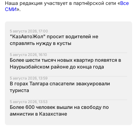
Наша редакция участвует в партнёрской сети «
Все
СМИ
».
5 августа 2026, 17:00
"КазАвтоЖол" просит водителей не
справлять нужду в кусты
5 августа 2026, 16:10
Более шести тысяч новых квартир появятся в
Наурызбайском районе до конца года
5 августа 2026, 13:59
В горах Талгара спасатели эвакуировали
туриста
5 августа 2026, 13:53
Более 600 человек вышли на свободу по
амнистии в Казахстане