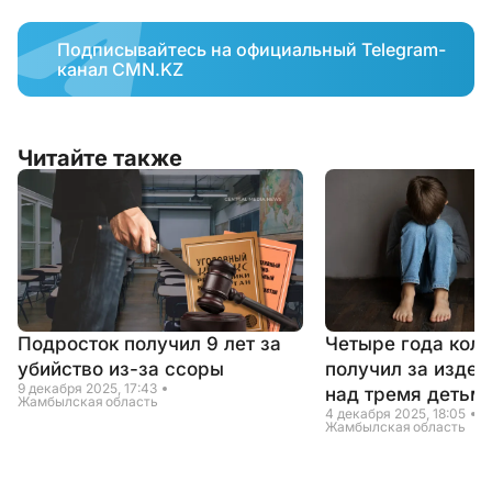
Подписывайтесь на официальный Telegram-
канал CMN.KZ
Читайте также
Подросток получил 9 лет за
Четыре года кол
убийство из-за ссоры
получил за издев
9 декабря 2025, 17:43
над тремя детьм
Жамбылская область
4 декабря 2025, 18:05
Жамбылская область