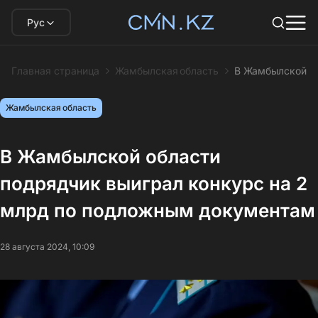
Рус
Главная страница
Жамбылская область
В Жамбылской о
Жамбылская область
В Жамбылской области
подрядчик выиграл конкурс на 2
млрд по подложным документам
28 августа 2024, 10:09