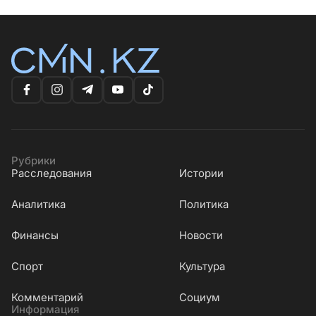
Рубрики
Расследования
Истории
Аналитика
Политика
Финансы
Новости
Cпорт
Культура
Комментарий
Социум
Информация