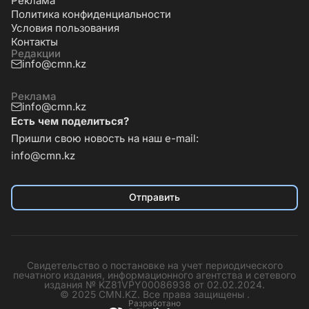
Реклама
Политика конфиденциальности
Условия пользования
Контакты
Редакции
info@cmn.kz
Реклама
info@cmn.kz
Есть чем поделиться?
Пришли свою новость на наш e-mail:
info@cmn.kz
Отправить
Свидетельство о постановке на учет периодического
печатного издания, информационного агентства и сетевого
издания № KZ81VPY00086938 от 02.02.2024.
© 2025 CMN.KZ. Все права защищены .
Разработано