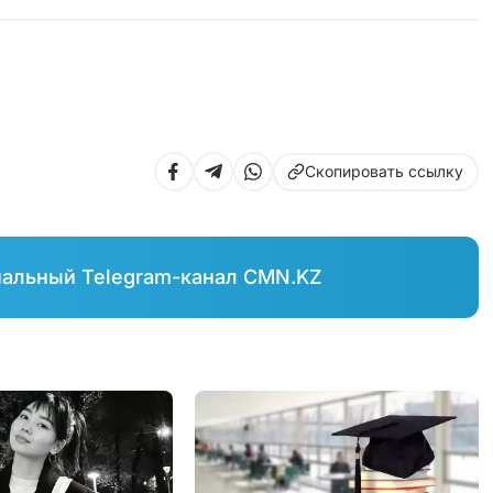
Скопировать ссылку
иальный Telegram-канал CMN.KZ