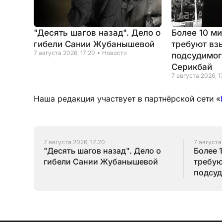
"Десять шагов назад". Дело о
Более 10 м
гибели Сании Жубанышевой
требуют вз
7 августа 2026, 17:20
Новости
подсудимог
Серикбай
7 августа 2026, 1
Наша редакция участвует в партнёрской сети «
7 августа 2026, 17:20
7 августа
"Десять шагов назад". Дело о
Более 
гибели Сании Жубанышевой
требую
подсуд
Серик