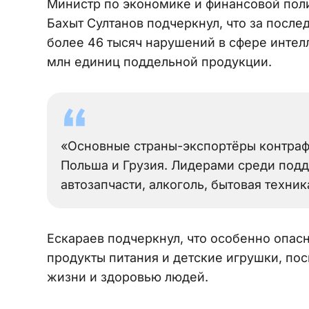
Министр по экономике и финансовой пол
Бахыт Султанов подчеркнул, что за после
более 46 тысяч нарушений в сфере интел
млн единиц поддельной продукции.
«Основные страны-экспортёры контрафа
Польша и Грузия. Лидерами среди подд
автозапчасти, алкоголь, бытовая техни
Ескараев подчеркнул, что особенно опасн
продукты питания и детские игрушки, пос
жизни и здоровью людей.