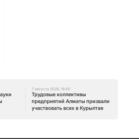
7 августа 2026, 16:40
науки
Трудовые коллективы
ы
предприятий Алматы призвали
участвовать всех в Курылтае