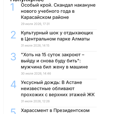
Особый крой. Скандал накануне
нового учебного года в
Карасайском районе
29 июля 2026, 17:31
Культурный шок у отдыхающих
в Центральном парке Алматы
31 июля 2026, 14:15
"Хоть на 15 суток закроют –
выйду и снова буду бить":
мужчина бил жену в машине
30 июля 2026, 14:46
Уксусный дождь: В Астане
неизвестные обливают
прохожих с верхних этажей ЖК
31 июля 2026, 12:26
Харассмент в Президентском