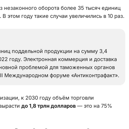
з незаконного оборота более 35 тысяч единиц
В этом году такие случаи увеличились в 10 раз.
диниц поддельной продукции на сумму 3,4
022 году. Электронная коммерция и доставка
сновной проблемой для таможенных органов
XII Международном форуме «Антиконтрафакт».
зации, к 2030 году объём торговли
 вырасти
до 1,8 трлн долларов
— это на 75%