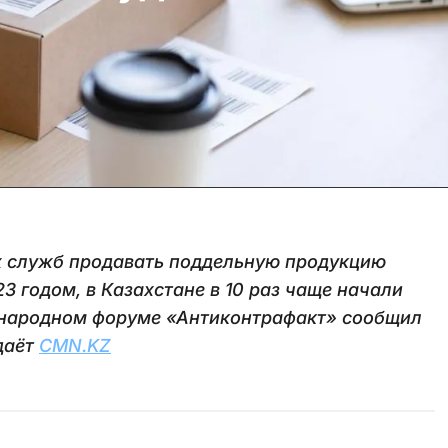
х служб продавать поддельную продукцию
3 годом, в Казахстане в 10 раз чаще начали
дународном форуме «Антиконтрафакт» сообщил
даёт
CMN.KZ