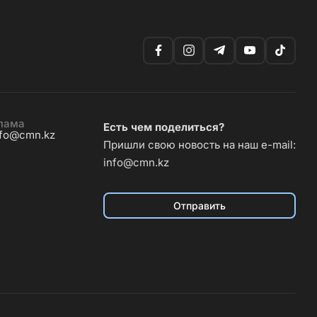
лама
Есть чем поделиться?
nfo@cmn.kz
Пришли свою новость на наш e-mail:
info@cmn.kz
Отправить