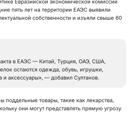
итике Евразийской экономической комиссии
дние пять лет на территории ЕАЭС выявили
лектуальной собственности и изъяли свыше 60
кта в ЕАЭС — Китай, Турция, ОАЭ, США,
елок остаются одежда, обувь, игрушки,
ка и аксессуары», — добавил Султанов.
ы поддельные товары, такие как лекарства,
кольку они могут представлять прямую угрозу