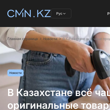
Рус
Р
Главная страница
Новости
В Казахстане всё чаще про
Новости
В Казахстане всё ч
оригинальные товары