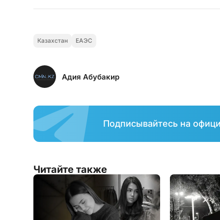
Казахстан
ЕАЭС
Адия Абубакир
Подписывайтесь на офиц
Читайте также