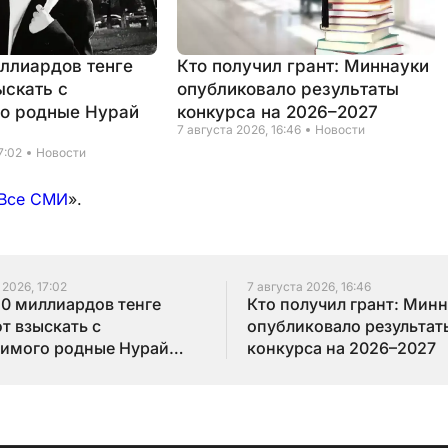
иллиардов тенге
Кто получил грант: Миннауки
ыскать с
опубликовало результаты
о родные Нурай
конкурса на 2026–2027
7 августа 2026, 16:46
Новости
7:02
Новости
Все СМИ
».
 2026, 17:02
7 августа 2026, 16:46
10 миллиардов тенге
Кто получил грант: Мин
т взыскать с
опубликовало результат
имого родные Нурай
конкурса на 2026–2027
бай