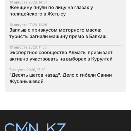
10 августа 2026, 14:57
Женщину пнули по лицу на глазах у
полицейского в Жетысу
10 августа 2026, 12:29
Заплыв с привкусом моторного масла:
туристы загнали машину прямо в Балхаш
10 августа 2026, 11:38
Экспертное сообщество Алматы призывает
активно участвовать на выборах в Курултай
7 августа 2026, 17:20
"Десять шагов назад". Дело о гибели Сании
Жубанышевой