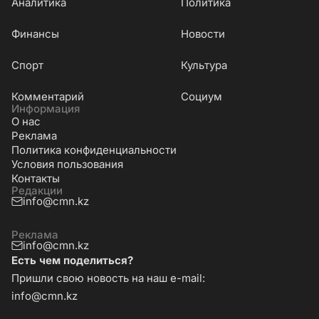
Аналитика
Политика
Финансы
Новости
Cпорт
Культура
Комментарий
Социум
Информация
О нас
Реклама
Политика конфиденциальности
Условия пользования
Контакты
Редакции
info@cmn.kz
Реклама
info@cmn.kz
Есть чем поделиться?
Пришли свою новость на наш e-mail:
info@cmn.kz