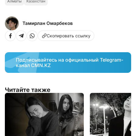
Алматы
Казахстан
Тамирлан Омарбеков
Скопировать ссылку
Подписывайтесь на официальный Telegram-
канал CMN.KZ
Читайте также