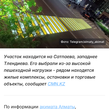
Фото: Telegram/almaty_akimat
Участок находится на Сатпаева, западнее
Тлендиева. Его выбрали из-за высокой
пешеходной нагрузки - рядом находятся
жилые комплексы, остановки и торговые
объекты, сообщает
CMN.KZ
По информации
акимата Алматы
,