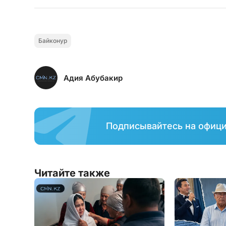
Байконур
Адия Абубакир
Подписывайтесь на офиц
Читайте также