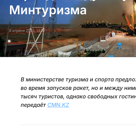
Минтуризма
8 апреля 2025, 13:10
В министерстве туризма и спорта предло
во время запусков ракет, но и между ни
тысяч туристов, однако свободных гостин
передаёт
CMN.KZ