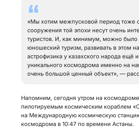
«Мы хотим межпусковой период тоже с
сооружения той эпохи несут очень инт
туристов. И, как минимум, можно было 
юношеский туризм, развивать в этом н
астрофизика у казахского народа ещё и
уникального космодрома именно на наш
очень большой ценный объект», — рас
Напомним, сегодня утром на космодром
пилотируемым космическим кораблем «С
на Международную космическую станцию в
космодрома в 10:47 по времени Астаны.