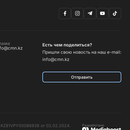
лама
Есть чем поделиться?
nfo@cmn.kz
Пришли свою новость на наш e-mail:
info@cmn.kz
Отправить
№ KZ81VPY00086938 от 02.02.2024.
Разработано