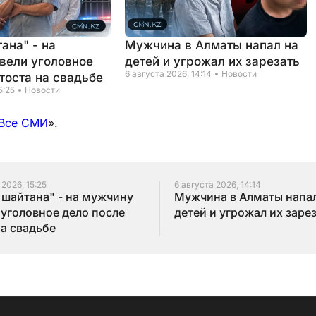
ана" - на
Мужчина в Алматы напал на
вели уголовное
детей и угрожал их зарезать
6 августа 2026, 14:14
Новости
тоста на свадьбе
5:25
Новости
Все СМИ
».
 2026, 15:25
6 августа 2026, 14:14
 шайтана" - на мужчину
Мужчина в Алматы напал
 уголовное дело после
детей и угрожал их заре
на свадьбе