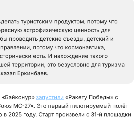
делать туристским продуктом, потому что
ересную астрофизическую ценность для
бы проводить детские съезды, детский и
аправлении, потому что космонавтика,
сторически есть. И нахождение такого
ей территории, это безусловно для туризма
сказал Еркинбаев.
е «Байконур»
запустили
«Ракету Победы» с
оюз МС-27«. Это первый пилотируемый полёт
 2025 году. Старт произвели с 31-й площадки