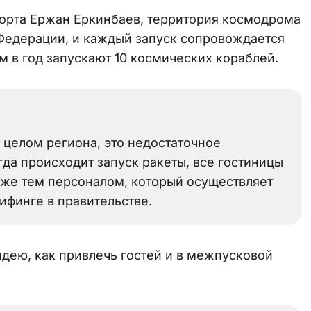
порта Ержан Еркинбаев, территория космодрома
Федерации, и каждый запуск сопровождается
 в год запускают 10 космических кораблей.
 целом региона, это недостаточное
гда происходит запуск ракеты, все гостиницы
даже тем персоналом, который осуществляет
ифинге в правительстве.
идею, как привлечь гостей и в межпусковой