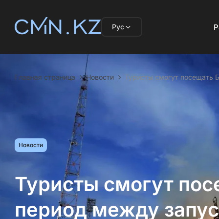
Рус
Р
Главная страница
Новости
Туристы смогут посещать 
Новости
Туристы смогут пос
период между запус