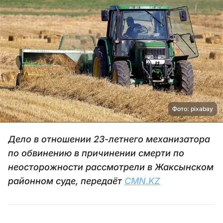
Фото: pixabay
Дело в отношении 23-летнего механизатора
по обвинению в причинении смерти по
неосторожности рассмотрели в Жаксынском
районном суде, передаёт
CMN.KZ