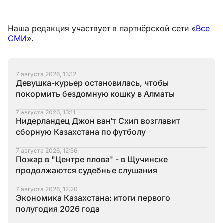
Наша редакция участвует в партнёрской сети «
Все
СМИ
».
7 августа 2026, 13:12
Девушка-курьер остановилась, чтобы
покормить бездомную кошку в Алматы
7 августа 2026, 13:11
Нидерландец Джон ван’т Схип возглавит
сборную Казахстана по футболу
7 августа 2026, 12:56
Пожар в "Центре плова" - в Щучинске
продолжаются судебные слушания
7 августа 2026, 12:20
Экономика Казахстана: итоги первого
полугодия 2026 года