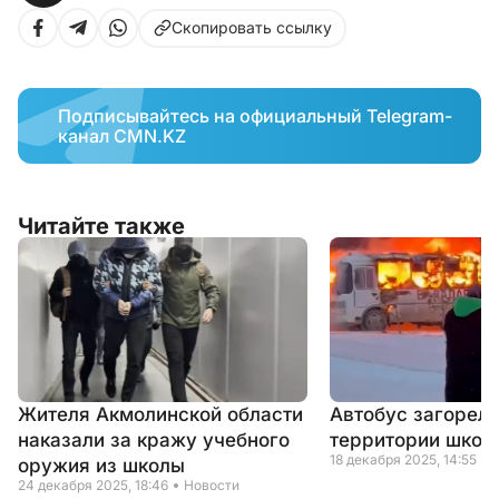
Скопировать ссылку
Подписывайтесь на официальный Telegram-
канал CMN.KZ
Читайте также
Жителя Акмолинской области
Автобус загорелс
наказали за кражу учебного
территории школ
18 декабря 2025, 14:55
оружия из школы
24 декабря 2025, 18:46
Новости