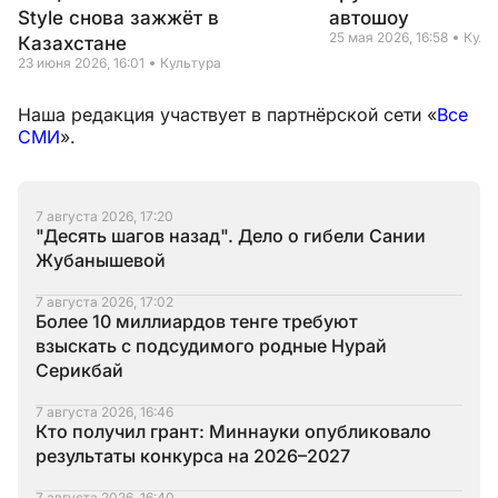
Style снова зажжёт в
автошоу
25 мая 2026, 16:58
Куль
Казахстане
23 июня 2026, 16:01
Культура
Наша редакция участвует в партнёрской сети «
Все
СМИ
».
7 августа 2026, 17:20
"Десять шагов назад". Дело о гибели Сании
Жубанышевой
7 августа 2026, 17:02
Более 10 миллиардов тенге требуют
взыскать с подсудимого родные Нурай
Серикбай
7 августа 2026, 16:46
Кто получил грант: Миннауки опубликовало
результаты конкурса на 2026–2027
7 августа 2026, 16:40