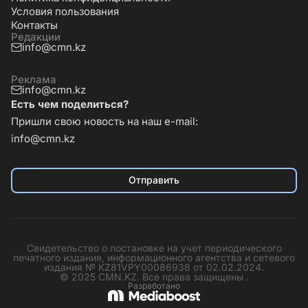
Условия пользования
Контакты
Редакции
info@cmn.kz
Реклама
info@cmn.kz
Есть чем поделиться?
Пришли свою новость на наш e-mail:
info@cmn.kz
Отправить
Свидетельство о постановке на учет периодического
печатного издания, информационного агентства и сетевого
издания № KZ81VPY00086938 от 02.02.2024.
© 2025 CMN.KZ. Все права защищены .
Разработано