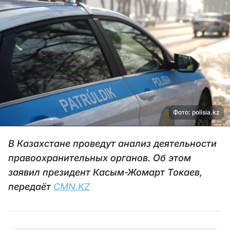
Фото: polisia.kz
В Казахстане проведут анализ деятельности
правоохранительных органов. Об этом
заявил президент Касым-Жомарт Токаев,
передаёт
CMN.KZ