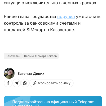
ситуацию исключительно в черных красках.
Ранее глава государства
поручил
ужесточить
контроль за банковскими счетами и
продажей SIM-карт в Казахстане.
Казахстан
Касым-Жомарт Токаев
Евгения Диких
Скопировать ссылку
Подписывайтесь на официальный Telegram-