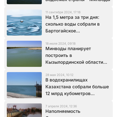
11 сентября 2024, 17:18
На 1,5 метра за три дня:
сколько воды собрали в
Бартогайское
водохранилище
18 июля 2024, 09:18
Минводы планирует
построить в
Кызылординской области
новое водохранилище
28 мая 2024, 10:12
В водохранилищах
Казахстана собрали больше
12 млрд кубометров
паводковых вод
7 апреля 2024, 12:36
Наполняемость