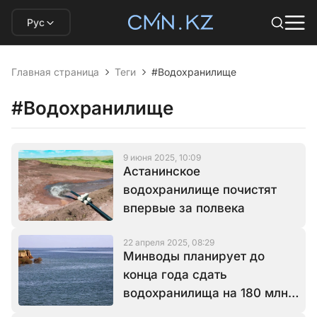
Рус
Главная страница
Теги
#Водохранилище
#Водохранилище
9 июня 2025, 10:09
Астанинское
водохранилище почистят
впервые за полвека
22 апреля 2025, 08:29
Минводы планирует до
конца года сдать
водохранилища на 180 млн
кубометров воды