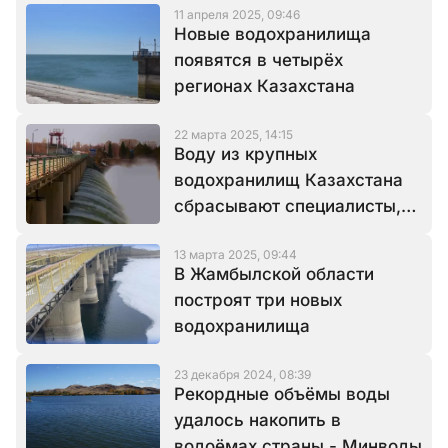
11 апреля 2025, 09:46
Новые водохранилища
появятся в четырёх
регионах Казахстана
22 марта 2025, 14:15
Воду из крупных
водохранилищ Казахстана
сбрасывают специалисты,
готовясь к сезону паводков
13 марта 2025, 09:44
В Жамбылской области
построят три новых
водохранилища
23 декабря 2024, 08:39
Рекордные объёмы воды
удалось накопить в
водоёмах страны - Минводы