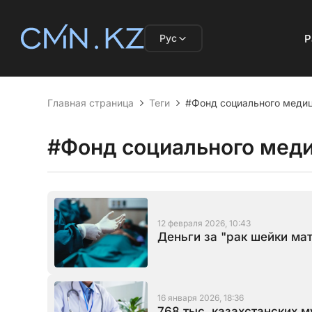
Рус
Р
Главная страница
Теги
#Фонд социального медиц
#Фонд социального меди
12 февраля 2026, 10:43
Деньги за "рак шейки ма
16 января 2026, 18:36
768 тыс. казахстанских 