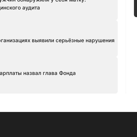
инского аудита
рганизациях выявили серьёзные нарушения
арплаты назвал глава Фонда