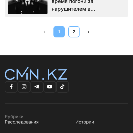
время погони за
нарушителем в
Туркестанской области
‹
1
2
›
Рубрики
Расследования
Истории