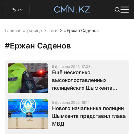
Рус
Главная страница
Теги
#Ержан Саденов
#Ержан Саденов
5 февраля 2026, 17:03
Ещё несколько
высокопоставленных
полицейских Шымкента
лишились должностей
5 февраля 2026, 16:14
Нового начальника полиции
Шымкента представил глава
МВД