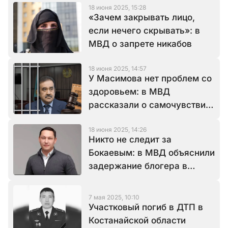
18 июня 2025, 15:28
«Зачем закрывать лицо,
если нечего скрывать»: в
МВД о запрете никабов
18 июня 2025, 14:57
У Масимова нет проблем со
здоровьем: в МВД
рассказали о самочувствии
экс-главы КНБ
18 июня 2025, 14:26
Никто не следит за
Бокаевым: в МВД объяснили
задержание блогера в
аэропорту
7 мая 2025, 10:10
Участковый погиб в ДТП в
Костанайской области