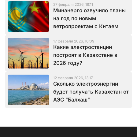
27 февраля 2026, 18:11
Минэнерго озвучило планы
на год по новым
ветропроектам с Китаем
17 февраля 2026, 10:09
Какие электростанции
построят в Казахстане в
2026 году?
12 февраля 2026, 13:17
Сколько электроэнергии
будет получать Казахстан от
АЭС "Балхаш"