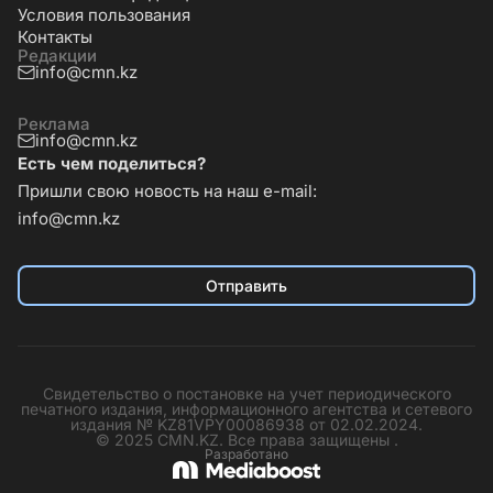
Условия пользования
Контакты
Редакции
info@cmn.kz
Реклама
info@cmn.kz
Есть чем поделиться?
Пришли свою новость на наш e-mail:
info@cmn.kz
Отправить
Свидетельство о постановке на учет периодического
печатного издания, информационного агентства и сетевого
издания № KZ81VPY00086938 от 02.02.2024.
© 2025 CMN.KZ. Все права защищены .
Разработано