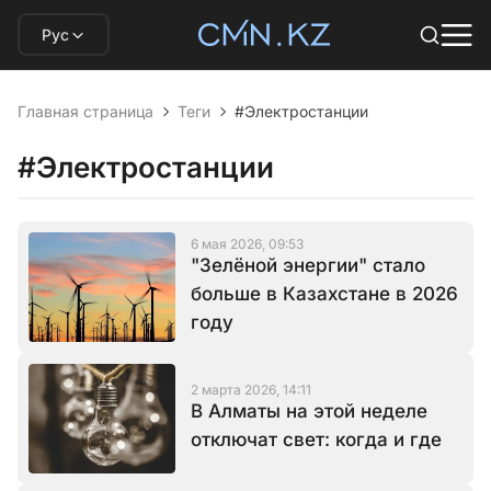
Рус
Главная страница
Теги
#Электростанции
#Электростанции
6 мая 2026, 09:53
"Зелёной энергии" стало
больше в Казахстане в 2026
году
2 марта 2026, 14:11
В Алматы на этой неделе
отключат свет: когда и где