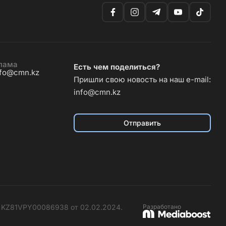
лама
Есть чем поделиться?
nfo@cmn.kz
Пришли свою новость на наш e-mail:
info@cmn.kz
Отправить
№ KZ81VPY00086938 от 02.02.2024.
Разработано