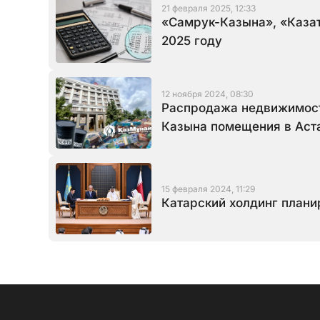
21 февраля 2025, 12:33
«Самрук-Казына», «Казат
2025 году
12 ноября 2024, 08:30
Распродажа недвижимост
Казына помещения в Аст
15 февраля 2024, 11:29
Катарский холдинг планир