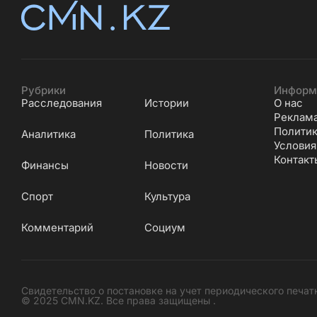
Рубрики
Информ
Расследования
Истории
О нас
Реклам
Политик
Аналитика
Политика
Условия
Контакт
Финансы
Новости
Cпорт
Культура
Комментарий
Социум
Свидетельство о постановке на учет периодического печат
© 2025 CMN.KZ. Все права защищены .