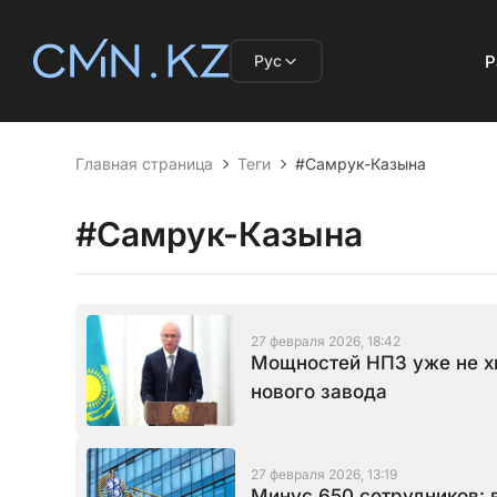
Рус
Р
Главная страница
Теги
#Самрук-Казына
#Самрук-Казына
27 февраля 2026, 18:42
Мощностей НПЗ уже не хв
нового завода
27 февраля 2026, 13:19
Минус 650 сотрудников: 