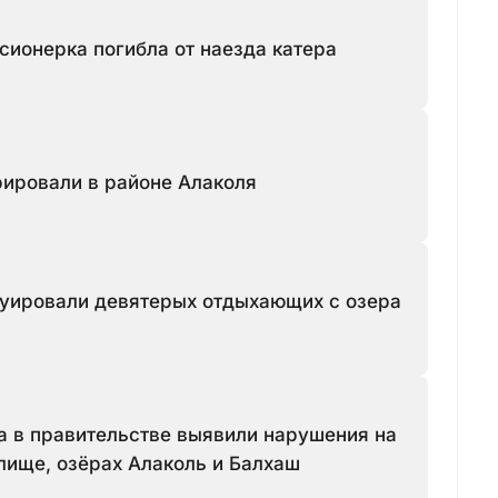
сионерка погибла от наезда катера
ировали в районе Алаколя
куировали девятерых отдыхающих с озера
а в правительстве выявили нарушения на
ище, озёрах Алаколь и Балхаш