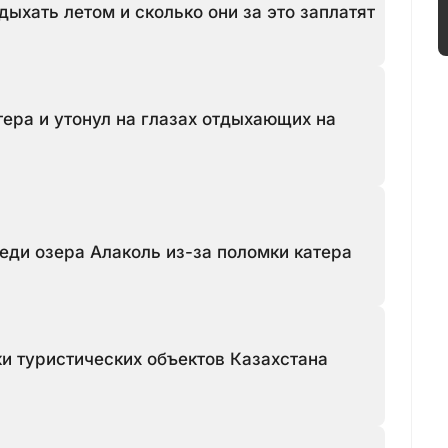
дыхать летом и сколько они за это заплатят
тера и утонул на глазах отдыхающих на
реди озера Алаколь из-за поломки катера
и туристических объектов Казахстана