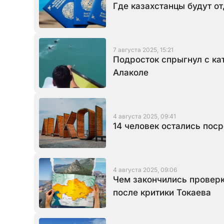
Где казахстанцы будут от
7 августа 2025, 15:21
Подросток спрыгнул с ка
Алаколе
4 августа 2025, 09:41
14 человек остались пос
4 августа 2025, 09:06
Чем закончились проверк
после критики Токаева