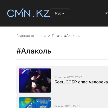
Рус
Р
Главная страница
Теги
#Алаколь
#Алаколь
14 июля 2026, 12:27
Боец СОБР спас человека
19 мая 2026, 15:05