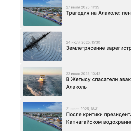
27 июля 2025, 11:35
Трагедия на Алаколе: пен
24 июля 2025, 15:30
Землетрясение зарегистр
22 июля 2025, 10:42
В Жетысу спасатели эва
Алаколь
21 июля 2025, 18:31
После критики президент
Капчагайском водохранил