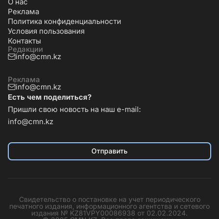
О нас
Реклама
Политика конфиденциальности
Условия пользования
Контакты
Редакции
info@cmn.kz
Реклама
info@cmn.kz
Есть чем поделиться?
Пришли свою новость на наш e-mail:
info@cmn.kz
Отправить
Свидетельство о постановке на учет периодического
печатного издания, информационного агентства и сетевого
издания № KZ81VPY00086938 от 02.02.2024.