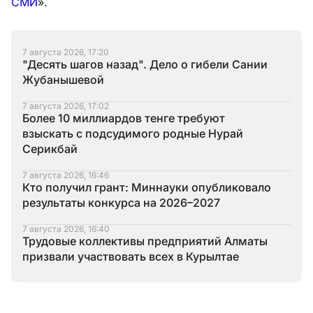
СМИ
».
7 августа 2026, 17:20
"Десять шагов назад". Дело о гибели Сании
Жубанышевой
7 августа 2026, 17:02
Более 10 миллиардов тенге требуют
взыскать с подсудимого родные Нурай
Серикбай
7 августа 2026, 16:46
Кто получил грант: Миннауки опубликовало
результаты конкурса на 2026–2027
7 августа 2026, 16:40
Трудовые коллективы предприятий Алматы
призвали участвовать всех в Курылтае