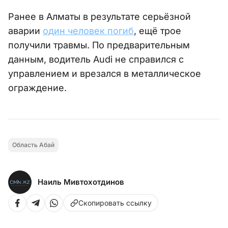
Ранее в Алматы в результате серьёзной
аварии
один человек погиб
, ещё трое
получили травмы. По предварительным
данным, водитель Audi не справился с
управлением и врезался в металлическое
ограждение.
Область Абай
Наиль Мивтохотдинов
Скопировать ссылку