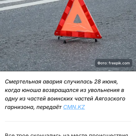
Фото: freepik.com
Смертельная авария случилась 28 июня,
когда юноша возвращался из увольнения в
одну из частей воинских частей Аягозского
гарнизона, передаёт
CMN.KZ
Все трое скончались на месте происшествия.