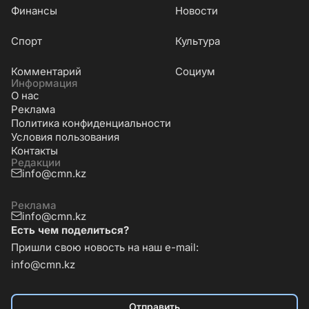
Финансы
Новости
Cпорт
Культура
Комментарий
Социум
Информация
О нас
Реклама
Политика конфиденциальности
Условия пользования
Контакты
Редакции
info@cmn.kz
Реклама
info@cmn.kz
Есть чем поделиться?
Пришли свою новость на наш e-mail:
info@cmn.kz
Отправить