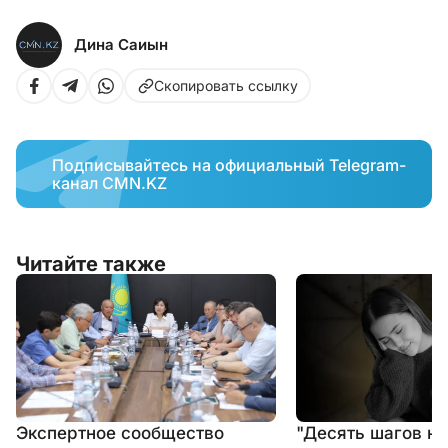
Дина Саиын
Скопировать ссылку
Подписывайтесь на официальный Telegram-
канал CMN.KZ
Читайте также
Экспертное сообщество
"Десять шагов на