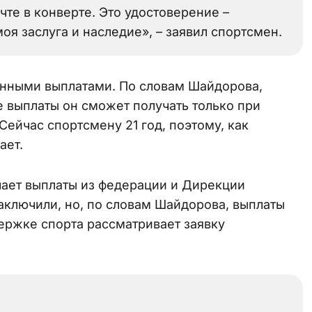
чте в конверте. Это удостоверение –
оя заслуга и наследие», – заявил спортсмен.
енными выплатами. По словам Шайдорова,
е выплаты он сможет получать только при
Сейчас спортсмену 21 год, поэтому, как
ает.
учает выплаты из федерации и Дирекции
аключили, но, по словам Шайдорова, выплаты
ержке спорта рассматривает заявку