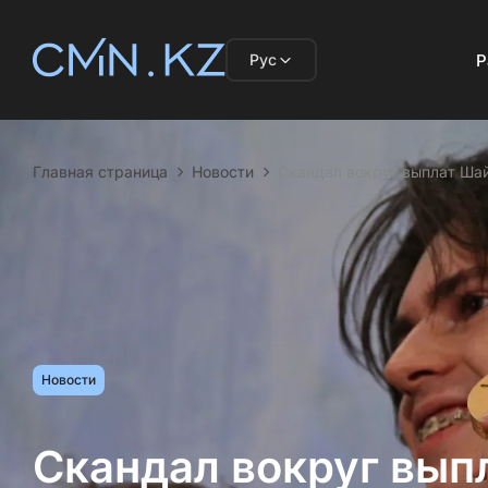
Рус
Р
Главная страница
Новости
Скандал вокруг выплат Ша
Новости
Скандал вокруг вып