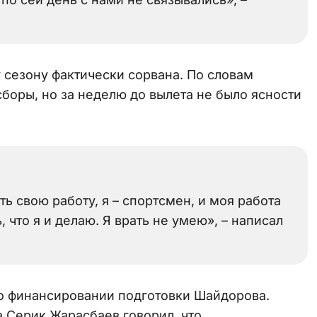
у сезону фактически сорвана. По словам
сборы, но за неделю до вылета не было ясности
ь свою работу, я – спортсмен, и моя работа
, что я и делаю. Я врать не умею», – написал
о финансировании подготовки Шайдорова.
а Серик Жарасбаев говорил, что