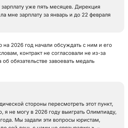
т зарплату уже пять месяцев. Дирекция
ла мне зарплату за январь и до 22 февраля
 на 2026 год начали обсуждать с ним и его
ловам, контракт не согласовали не из-за
а об обязательстве завоевать медаль
ической стороны пересмотреть этот пункт,
, я не могу в 2026 году выиграть Олимпиаду,
 года. Мы задали эти вопросы юристам,
по сей день с нами не связывались», –