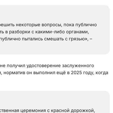
решить некоторые вопросы, пока публично
ть в разборки с какими-либо органами,
 публично пытались смешать с грязью», –
 не получил удостоверение заслуженного
м, норматив он выполнил ещё в 2025 году, когда
ественная церемония с красной дорожкой,