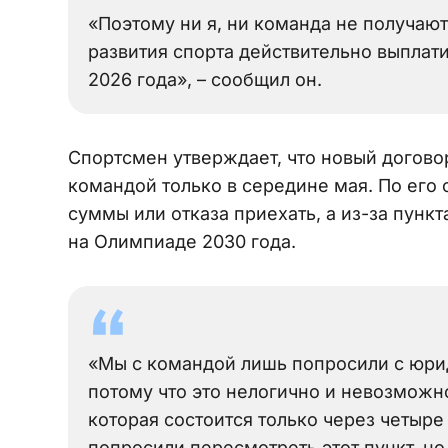
«Поэтому ни я, ни команда не получаю
развития спорта действительно выплати
2026 года», – сообщил он.
Спортсмен утверждает, что новый договор
командой только в середине мая. По его с
суммы или отказа приехать, а из-за пункт
на Олимпиаде 2030 года.
«Мы с командой лишь попросили с юрид
потому что это нелогично и невозможно
которая состоится только через четыре
попросили пересмотреть этот пункт, но 