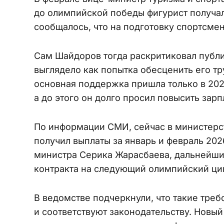
до олимпийской победы фигурист получал 
сообщалось, что на подготовку спортсме
Сам Шайдоров тогда раскритиковал публи
выглядело как попытка обесценить его тру
основная поддержка пришла только в 202
а до этого он долго просил повысить зарп
По информации СМИ, сейчас в министерст
получил выплаты за январь и февраль 202
министра Серика Жарасбаева, дальнейши
контракта на следующий олимпийский ци
В ведомстве подчеркнули, что такие тре
и соответствуют законодательству. Новый