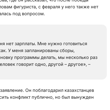
ловам фигуриста, с февраля у него также нет
залась под вопросом.
я нет зарплаты. Мне нужно готовиться
как. У меня запланированы сборы,
ановку программы делать, мы несколько раз
еловек говорит одно, другой – другое», –
заявление. Он поблагодарил казахстанцев
осить конфликт публично, но был вынужден