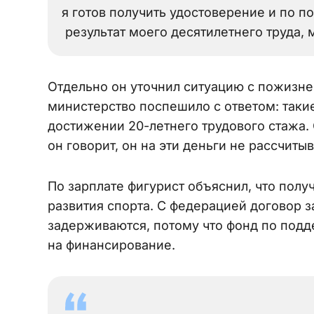
я готов получить удостоверение и по по
результат моего десятилетнего труда, м
Отдельно он уточнил ситуацию с пожизн
министерство поспешило с ответом: таки
достижении 20-летнего трудового стажа. 
он говорит, он на эти деньги не рассчитыв
По зарплате фигурист объяснил, что пол
развития спорта. С федерацией договор з
задерживаются, потому что фонд по подд
на финансирование.