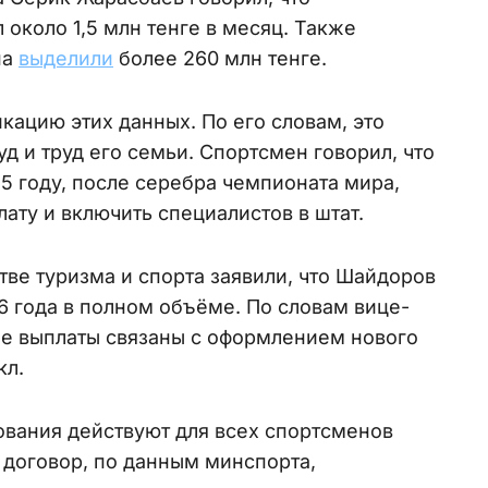
около 1,5 млн тенге в месяц. Также
на
выделили
более 260 млн тенге.
кацию этих данных. По его словам, это
д и труд его семьи. Спортсмен говорил, что
5 году, после серебра чемпионата мира,
лату и включить специалистов в штат.
ве туризма и спорта заявили, что Шайдоров
6 года в полном объёме. По словам вице-
е выплаты связаны с оформлением нового
кл.
бования действуют для всех спортсменов
 договор, по данным минспорта,