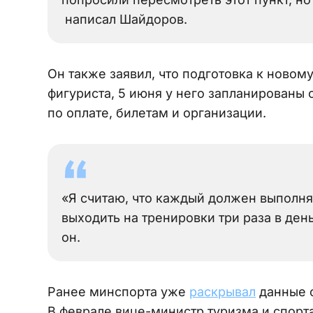
написал Шайдоров.
Он также заявил, что подготовка к новом
фигуриста, 5 июня у него запланированы 
по оплате, билетам и организации.
«Я считаю, что каждый должен выполнят
выходить на тренировки три раза в день
он.
Ранее минспорта уже
раскрывал
данные 
В феврале вице-министр туризма и спорт