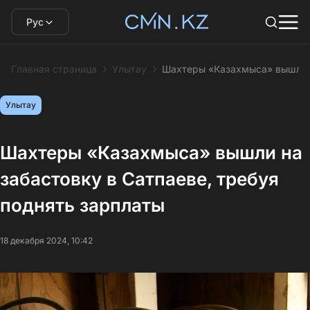
Рус
Главная страница
Улытау
Шахтеры «Казахмыса» вышли н
Улытау
Шахтеры «Казахмыса» вышли на
забастовку в Сатпаеве, требуя
поднять зарплаты
18 декабря 2024, 10:42