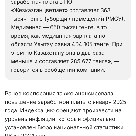
заработная плата в ПО
«Жезказганцветмет» составляет 363
тысяч тенге (уборщик помещений РМСУ).
Медианная — 650 тысяч тенге, в то
время, как медианная зарплата по
области Улытау равна 404 105 тенге. При
этом по Казахстану она в два раза
меньше и составляет 285 677 тенге», —
говорится в сообщении компании.
Ранее корпорация также анонсировала
повышение заработной платы с января 2025
года. Индексацию обещают произвести на
уровень инфляции, который официально
установлен Бюро национальной статистики
РК за 2024 год.