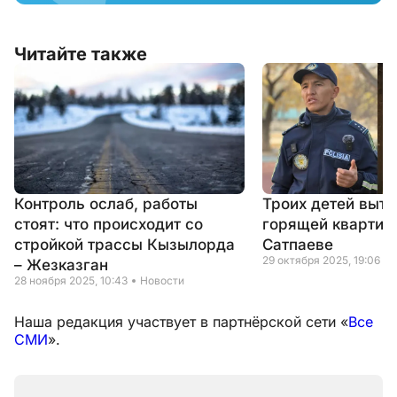
Читайте также
Контроль ослаб, работы
Троих детей выт
стоят: что происходит со
горящей квартир
стройкой трассы Кызылорда
Сатпаеве
29 октября 2025, 19:06
– Жезказган
28 ноября 2025, 10:43
Новости
Наша редакция участвует в партнёрской сети «
Все
СМИ
».