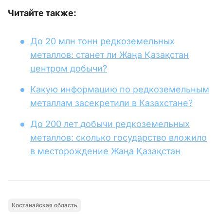
Читайте также:
До 20 млн тонн редкоземельных
металлов: станет ли Жаңа Қазақстан
центром добычи?
Какую информацию по редкоземельным
металлам засекретили в Казахстане?
До 200 лет добычи редкоземельных
металлов: сколько государство вложило
в месторождение Жаңа Қазақстан
Костанайская область