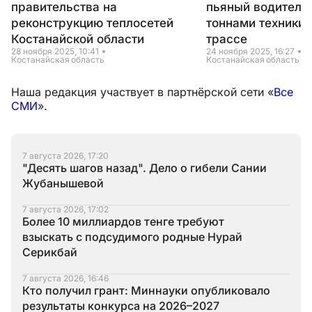
правительства на
пьяный водитель 
реконструкцию теплосетей
тоннами техники 
Костанайской области
трассе
28 ноября 2025, 10:41
24 ноября 2025, 16:27
Костанайская область
Костанайская область
Наша редакция участвует в партнёрской сети «
Все
СМИ
».
7 августа 2026, 17:20
"Десять шагов назад". Дело о гибели Сании
Жубанышевой
7 августа 2026, 17:02
Более 10 миллиардов тенге требуют
взыскать с подсудимого родные Нурай
Серикбай
7 августа 2026, 16:46
Кто получил грант: Миннауки опубликовало
результаты конкурса на 2026–2027