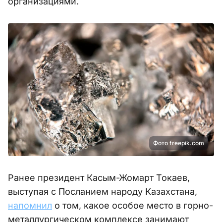
организациями.
Фото freepik.com
Ранее президент Касым-Жомарт Токаев,
выступая с Посланием народу Казахстана,
напомнил
о том, какое особое место в горно-
металлургическом комплексе занимают