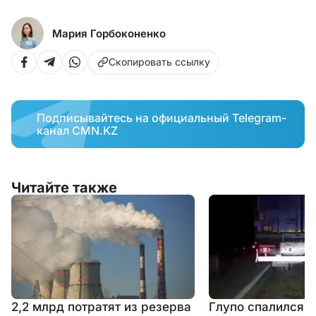
Мария Горбоконенко
Скопировать ссылку
Подписывайтесь на официальный Telegram-
канал CMN.KZ
Читайте также
2,2 млрд потратят из резерва
Глупо спалился: 