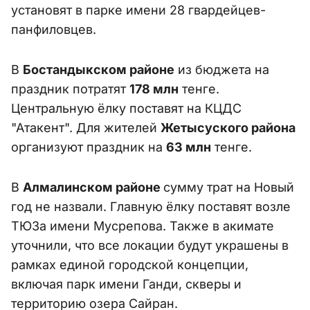
установят в парке имени 28 гвардейцев-
панфиловцев.
В
Бостандыкском районе
из бюджета на
праздник потратят
178 млн
тенге.
Центральную ёлку поставят на КЦДС
"Атакент". Для жителей
Жетысуского района
организуют праздник на
63 млн
тенге.
В
Алмалинском районе
сумму трат на Новый
год не назвали. Главную ёлку поставят возле
ТЮЗа имени Мусрепова. Также в акимате
уточнили, что все локации будут украшены в
рамках единой городской концепции,
включая парк имени Ганди, скверы и
территорию озера Сайран.