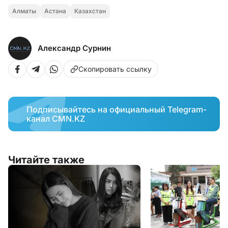
Алматы
Астана
Казахстан
Александр Сурнин
Скопировать ссылку
Подписывайтесь на официальный Telegram-
канал CMN.KZ
Читайте также