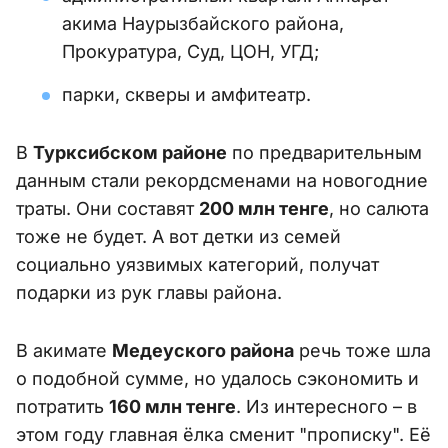
акима Наурызбайского района,
Прокуратура, Суд, ЦОН, УГД;
парки, скверы и амфитеатр.
В
Турксибском районе
по предварительным
данным стали рекордсменами на новогодние
траты. Они составят
200 млн тенге
, но салюта
тоже не будет. А вот детки из семей
социально уязвимых категорий, получат
подарки из рук главы района.
В акимате
Медеуского района
речь тоже шла
о подобной сумме, но удалось сэкономить и
потратить
160 млн тенге
. Из интересного – в
этом году главная ёлка сменит "прописку". Её