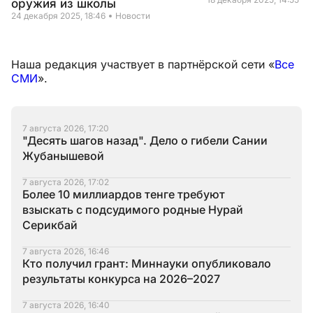
оружия из школы
24 декабря 2025, 18:46
Новости
Наша редакция участвует в партнёрской сети «
Все
СМИ
».
7 августа 2026, 17:20
"Десять шагов назад". Дело о гибели Сании
Жубанышевой
7 августа 2026, 17:02
Более 10 миллиардов тенге требуют
взыскать с подсудимого родные Нурай
Серикбай
7 августа 2026, 16:46
Кто получил грант: Миннауки опубликовало
результаты конкурса на 2026–2027
7 августа 2026, 16:40