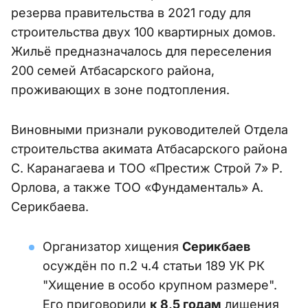
резерва правительства в 2021 году для
строительства двух 100 квартирных домов.
Жильё предназначалось для переселения
200 семей Атбасарского района,
проживающих в зоне подтопления.
Виновными признали руководителей Отдела
строительства акимата Атбасарского района
С. Каранагаева и ТОО «Престиж Строй 7» Р.
Орлова, а также ТОО «Фундаменталь» А.
Серикбаева.
Организатор хищения
Серикбаев
осуждён по п.2 ч.4 статьи 189 УК РК
"Хищение в особо крупном размере".
Его приговорили
к 8,5 годам
лишения