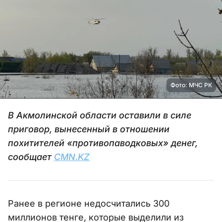
Фото: МЧС РК
В Акмолинской области оставили в силе
приговор, вынесенный в отношении
похитителей «противопаводковых» денег,
сообщает
CMN.KZ
Ранее в регионе недосчитались 300
миллионов тенге, которые выделили из