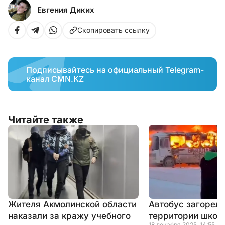
Евгения Диких
Скопировать ссылку
Подписывайтесь на официальный Telegram-
канал CMN.KZ
Читайте также
Жителя Акмолинской области
Автобус загорелс
наказали за кражу учебного
территории школ
18 декабря 2025, 14:55