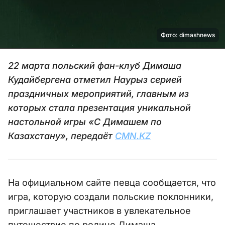
Фото: dimashnews
22 марта польский фан-клуб Димаша
Кудайбергена отметил Наурыз серией
праздничных мероприятий, главным из
которых стала презентация уникальной
настольной игры «С Димашем по
Казахстану», передаёт
CMN.KZ
На официальном сайте певца сообщается, что
игра, которую создали польские поклонники,
приглашает участников в увлекательное
путешествие по родине Димаша