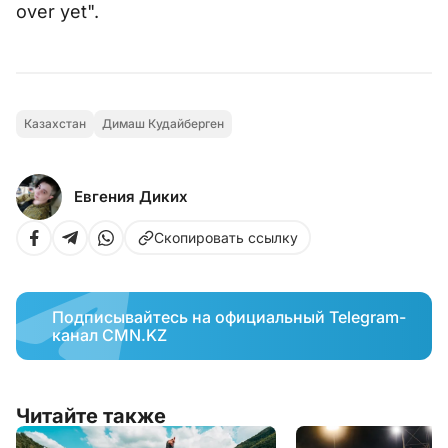
over yet".
Казахстан
Димаш Кудайберген
Евгения Диких
Скопировать ссылку
Подписывайтесь на официальный Telegram-
канал CMN.KZ
Читайте также