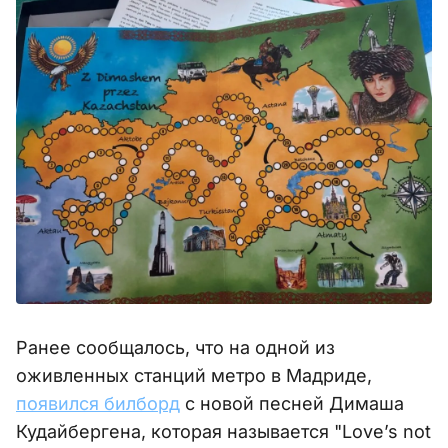
Ранее сообщалось, что на одной из
оживленных станций метро в Мадриде,
появился билборд
с новой песней Димаша
Кудайбергена, которая называется "Love’s not