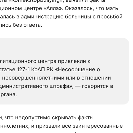
ионном центре «Аяла». Оказалось, что мать
алась в администрацию больницы с просьбой
ись без ответа.
илитационного центра привлекли к
статье 127-1 КоАП РК «Несообщение о
х несовершеннолетними или в отношении
министративного штрафа», — говорится в
ргана.
, что недопустимо скрывать факты
нолетних, и призвали все заинтересованные