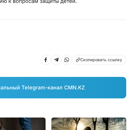
ию к вопросам защиты детей.
Скопировать ссылку
иальный Telegram-канал CMN.KZ