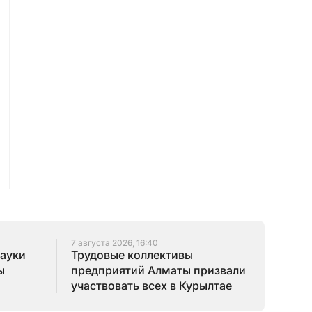
7 августа 2026, 16:40
науки
Трудовые коллективы
ы
предприятий Алматы призвали
участвовать всех в Курылтае