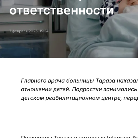
ответственности
7 февраля 2025, 15:34
Главного врача больницы Тараза наказал
отношении детей. Подростки занимались
детском реабилитационном центре, пере
Прокуроры Тараза с помощью telegram-бо