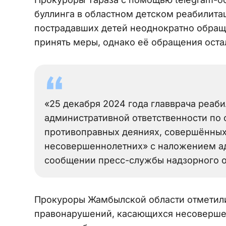
буллинга в областном детском реабилитац
пострадавших детей неоднократно обращ
принять меры, однако её обращения остал
«25 декабря 2024 года главврача реаб
административной ответственности по 
противоправных деяниях, совершённы
несовершеннолетних» с наложением ад
сообщении пресс-службы надзорного о
Прокуроры Жамбылской области отметили
правонарушений, касающихся несовершен