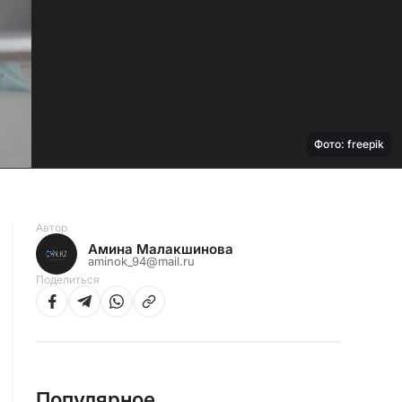
Фото: freepik
Автор
Амина Малакшинова
aminok_94@mail.ru
Поделиться
Популярное