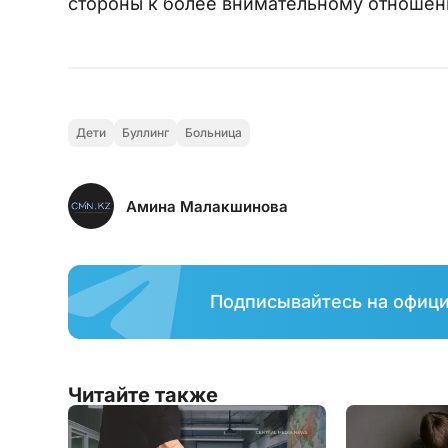
стороны к более внимательному отношен
Дети
Буллинг
Больница
Амина Малакшинова
Подписывайтесь на офиц
Читайте также