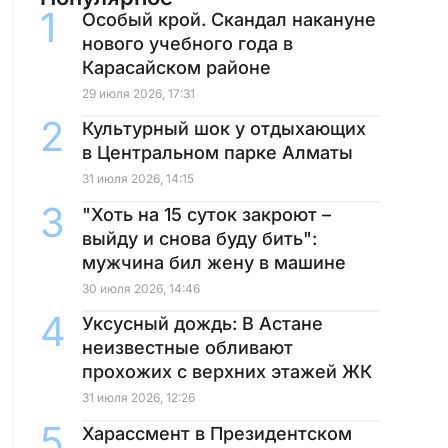
Особый крой. Скандал накануне
нового учебного года в
Карасайском районе
29 июля 2026, 17:31
Культурный шок у отдыхающих
в Центральном парке Алматы
31 июля 2026, 14:15
"Хоть на 15 суток закроют –
выйду и снова буду бить":
мужчина бил жену в машине
30 июля 2026, 14:46
Уксусный дождь: В Астане
неизвестные обливают
прохожих с верхних этажей ЖК
31 июля 2026, 12:26
Харассмент в Президентском