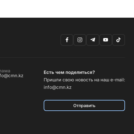
лама
Есть чем поделиться?
nfo@cmn.kz
Пришли свою новость на наш e-mail:
info@cmn.kz
Отправить