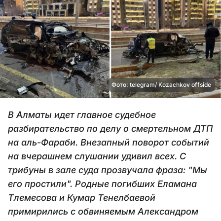
Фото: telegram/ Kozachkov offside
В Алматы идет главное судебное
разбирательство по делу о смертельном ДТП
на аль-Фараби. Внезапный поворот событий
на вчерашнем слушании удивил всех. С
трибуны в зале суда прозвучала фраза: "Мы
его простили". Родные погибших Еламана
Тлемесова и Кумар Тенелбаевой
примирились с обвиняемым Александром