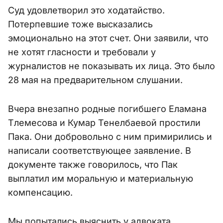
Суд удовлетворил это ходатайство.
Потерпевшие тоже высказались
эмоционально на этот счет. Они заявили, что
не хотят гласности и требовали у
журналистов не показывать их лица. Это было
28 мая на предварительном слушании.
Вчера внезапно родные погибшего Еламана
Тлемесова и Кумар Тенелбаевой простили
Пака. Они добровольно с ним примирились и
написали соответствующее заявление. В
документе также говорилось, что Пак
выплатил им моральную и материальную
компенсацию.
Мы попытались выяснить у адвоката