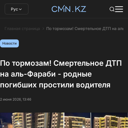
Рус
Главная страница
По тормозам! Смертельное ДТП на аль-
Новости
По тормозам! Смертельное ДТП
на аль-Фараби - родные
погибших простили водителя
2 июня 2026, 13:46