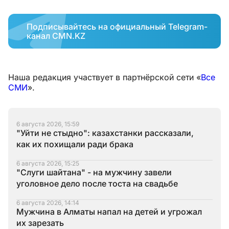
Подписывайтесь на официальный Telegram-
канал CMN.KZ
Наша редакция участвует в партнёрской сети «
Все
СМИ
».
6 августа 2026, 15:59
"Уйти не стыдно": казахстанки рассказали,
как их похищали ради брака
6 августа 2026, 15:25
"Слуги шайтана" - на мужчину завели
уголовное дело после тоста на свадьбе
6 августа 2026, 14:14
Мужчина в Алматы напал на детей и угрожал
их зарезать