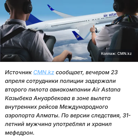
Коллаж: CMN.kz
Источник
CMN.kz
сообщает, вечером 23
апреля сотрудники полиции задержали
второго пилота авиакомпании Air Astana
Казыбека Ануарбекова в зоне вылета
внутренних рейсов Международного
аэропорта Алматы. По версии следствия, 31-
летний мужчина употреблял и хранил
мефедрон.