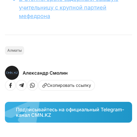
учительницу с крупной партией
мефедрона
Алматы
Александр Смолин
Скопировать ссылку
Подписывайтесь на официальный Telegram-
канал CMN.KZ