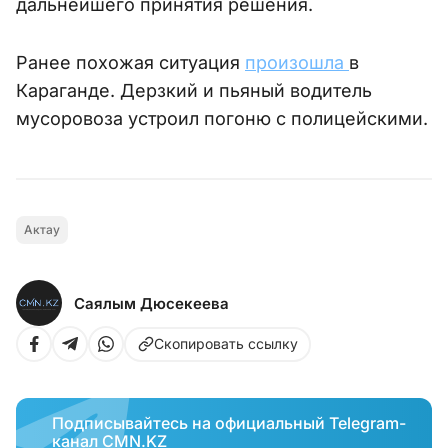
дальнейшего принятия решения.
Ранее похожая ситуация
произошла
в
Караганде. Дерзкий и пьяный водитель
мусоровоза устроил погоню с полицейскими.
Актау
Саялым Дюсекеева
Скопировать ссылку
Подписывайтесь на официальный Telegram-
канал CMN.KZ