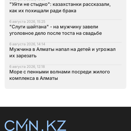
"Уйти не стыдно": казахстанки рассказали,
как их похищали ради брака
6 августа 2026, 15:25
"Слуги шайтана" - на мужчину завели
уголовное дело после тоста на свадьбе
6 августа 2026, 14:14
Мужчина в Алматы напал на детей и угрожал
их зарезать
6 августа 2026, 12:18
Море с пенными волнами посреди жилого
комплекса в Алматы