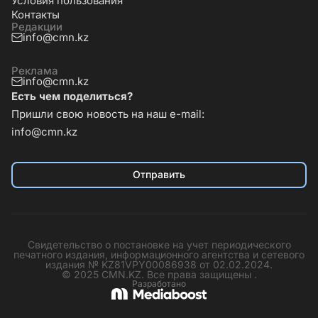
Условия пользования
Контакты
Редакции
info@cmn.kz
Реклама
info@cmn.kz
Есть чем поделиться?
Пришли свою новость на наш e-mail:
info@cmn.kz
Отправить
Свидетельство о постановке на учет периодического
печатного издания, информационного агентства и сетевого
издания № KZ81VPY00086938 от 02.02.2024.
© 2025 CMN.KZ. Все права защищены .
Разработано