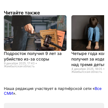
Читайте также
Подросток получил 9 лет за
Четыре года кол
убийство из-за ссоры
получил за издев
9 декабря 2025, 17:43
над тремя детьм
Жамбылская область
4 декабря 2025, 18:05
Жамбылская область
Наша редакция участвует в партнёрской сети «
Все
СМИ
».