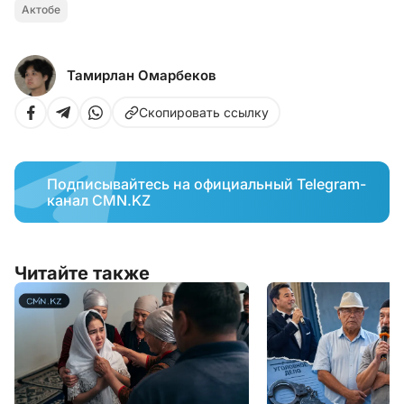
Актобе
Тамирлан Омарбеков
Скопировать ссылку
Подписывайтесь на официальный Telegram-
канал CMN.KZ
Читайте также