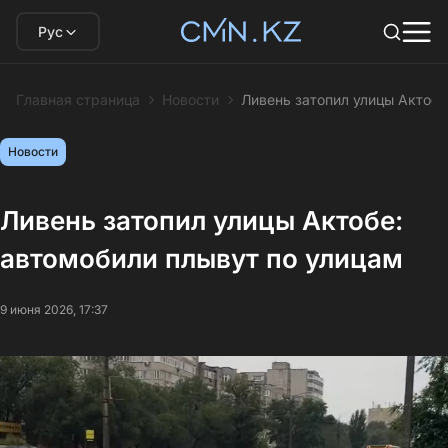
Рус
Главная страница
Новости
Ливень затопил улицы Актобе
Новости
Ливень затопил улицы Актобе:
автомобили плывут по улицам
9 июня 2026, 17:37