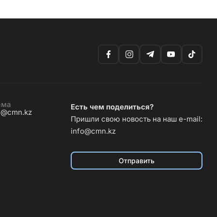
ама
Есть чем поделиться?
o@cmn.kz
Пришли свою новость на наш e-mail:
info@cmn.kz
Отправить