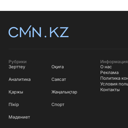
Рубрики
Информация
Зерттеу
Оқиға
О нас
Реклама
Политика ко
Аналитика
Саясат
Условия пол
Контакты
Қаржы
Жаңалықтар
Пікір
Спорт
Мәдениет