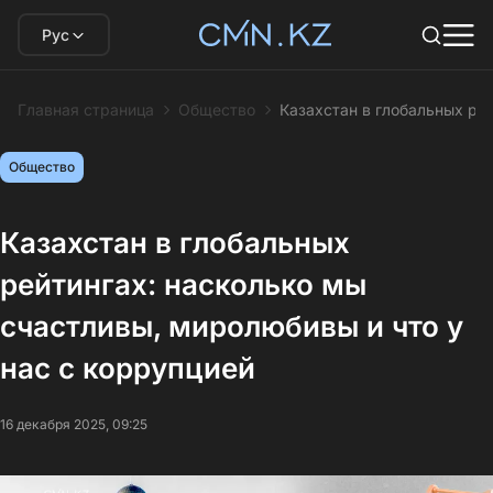
Рус
Главная страница
Общество
Казахстан в глобальных ре
Общество
Казахстан в глобальных
рейтингах: насколько мы
счастливы, миролюбивы и что у
нас с коррупцией
16 декабря 2025, 09:25