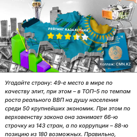
Коллаж: CMN.KZ
Угадайте страну: 49-е место в мире по
качеству элит, при этом – в ТОП–5 по темпам
роста реального ВВП на душу населения
среди 50 крупнейших экономик. При этом по
верховенству закона она занимает 66-ю
строчку из 143 стран, а по коррупции – 88-ю
позицию из 180 возможных. Правильно,