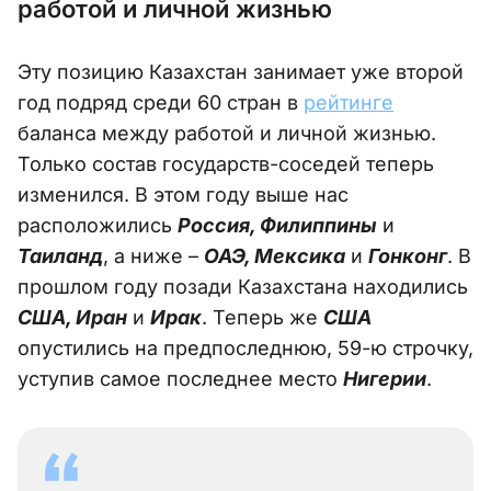
работой и личной жизнью
Эту позицию Казахстан занимает уже второй
год подряд среди 60 стран в
рейтинге
баланса между работой и личной жизнью.
Только состав государств-соседей теперь
изменился. В этом году выше нас
расположились
Россия, Филиппины
и
Таиланд
, а ниже –
ОАЭ, Мексика
и
Гонконг
. В
прошлом году позади Казахстана находились
США, Иран
и
Ирак
. Теперь же
США
опустились на предпоследнюю, 59-ю строчку,
уступив самое последнее место
Нигерии
.