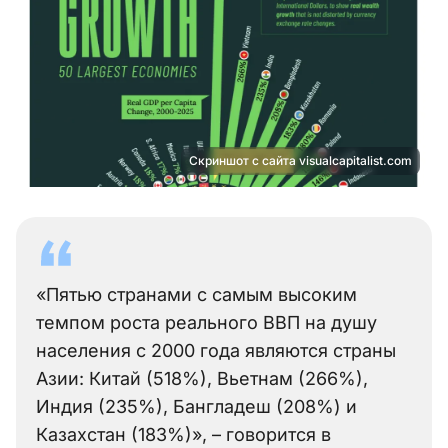
Скриншот с сайта visualcapitalist.com
«Пятью странами с самым высоким
темпом роста реального ВВП на душу
населения с 2000 года являются страны
Азии: Китай (518%), Вьетнам (266%),
Индия (235%), Бангладеш (208%) и
Казахстан (183%)», – говорится в