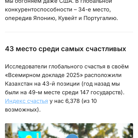
мы обгоняем даже США. В глобальной
конкурентоспособности – 34-е место,
опередив Японию, Кувейт и Португалию.
43 место среди самых счастливых
Исследователи глобального счастья в своём
«Всемирном докладе 2025» расположили
Казахстан на 43-й позиции (год назад мы
были на 49-м месте среди 147 государств).
Индекс счастья
у нас 6,378 (из 10
возможных).