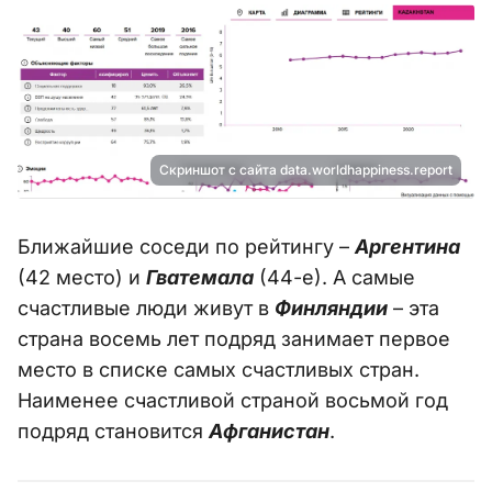
Скриншот с сайта data.worldhappiness.report
Ближайшие соседи по рейтингу –
Аргентина
(42 место) и
Гватемала
(44-е). А самые
счастливые люди живут в
Финляндии
– эта
страна восемь лет подряд занимает первое
место в списке самых счастливых стран.
Наименее счастливой страной восьмой год
подряд становится
Афганистан
.