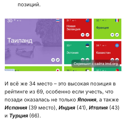
позиций.
Скриншот с сайта imd.org
И всё же 34 место – это высокая позиция в
рейтинге из 69, особенно если учесть, что
позади оказалась не только
Япония
, а также
Испания
(39 место),
Индия
(41),
Италия
(43)
и
Турция
(66).