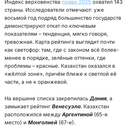
Индекс верховенства
права-2025
охватил 143
страны. Исследователи отмечают: уже
восьмой год подряд большинство государств
демонстрируют откат по ключевым
показателям – тенденция, мягко говоря,
тревожная. Карта рейтинга выглядит почти
как светофор: там, где с законом всё более-
менее в порядке, зелёные оттенки, где
проблемы – красные. Казахстан оказался в
«жёлтой зоне», причём ближе к светлой её
части, а не к оранжевой.
На вершине списка закрепилась
Дания
, а
замыкает рейтинг
Венесуэла
. Казахстан
расположился между
Аргентиной
(65-е
место) и
Монголией
(67-е).