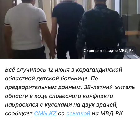
Скриншот с видео МВД РК
Всё случилось 12 июня в карагандинской
областной детской больнице. По
предварительным данным, 38-летний житель
области в ходе словесного конфликта
набросился с кулаками на двух врачей,
сообщает
CMN.KZ
со
ссылкой
на МВД РК