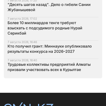
7 августа 2026, 17:20
"Десять шагов назад". Дело о гибели Сании
Жубанышевой
7 августа 2026, 17:02
Более 10 миллиардов тенге требуют
взыскать с подсудимого родные Нурай
Серикбай
7 августа 2026, 16:46
Кто получил грант: Миннауки опубликовало
результаты конкурса на 2026–2027
7 августа 2026, 16:40
Трудовые коллективы предприятий Алматы
призвали участвовать всех в Курылтае