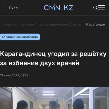
Рус
Главная страница
Карагандинская область
Карагандинец
Карагандинская область
Карагандинец угодил за решётку
за избиение двух врачей
13 июня 2025, 08:38