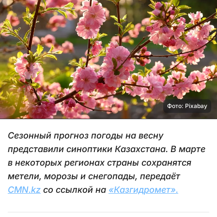
Фото: Pixabay
Сезонный прогноз погоды на весну
представили синоптики Казахстана. В марте
в некоторых регионах страны сохранятся
метели, морозы и снегопады, передаёт
CMN.kz
со ссылкой на
«Казгидромет».