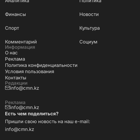
Аналитика
Политика
Финансы
Новости
Cпорт
Культура
Комментарий
Социум
Информация
О нас
Реклама
Политика конфиденциальности
Условия пользования
Контакты
Редакции
info@cmn.kz
Реклама
info@cmn.kz
Есть чем поделиться?
Пришли свою новость на наш e-mail:
info@cmn.kz