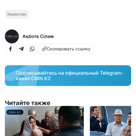
Казахстан
Ақбота Сіләм
Скопировать ссылку
Подписывайтесь на официальный Telegram-
канал CMN.KZ
Читайте также