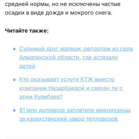
средней нормы, но не исключены частые
осадки в виде дождя и мокрого снега.
Читайте также:
Судимый друг матери: репортаж из села
Алматинской области, где истязали
детей
Кто оказывает услуги КТЖ вместо
компании Назарбаевой и связан ли с
этим Кулибаев?
81 млн долларов заплатили американцы
за казахстанский завод тепловозов