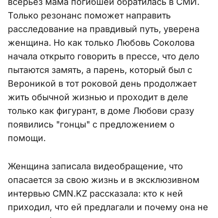
всерьёз мама погибшей обратилась в СМИ.
Только резонанс поможет направить
расследование на правдивый путь, уверена
женщина. Но как только Любовь Соколова
начала открыто говорить в прессе, что дело
пытаются замять, а парень, который был с
Вероникой в тот роковой день продолжает
жить обычной жизнью и проходит в деле
только как фигурант, в доме Любови сразу
появились "гонцы" с предложением о
помощи.
Женщина записала видеобращение, что
опасается за свою жизнь и в эксклюзивном
интервью CMN.KZ рассказала: кто к ней
приходил, что ей предлагали и почему она не