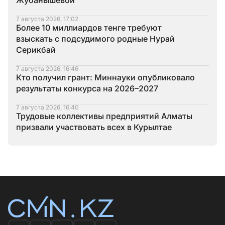
Жубанышевой
7 августа 2026, 17:02
Более 10 миллиардов тенге требуют
взыскать с подсудимого родные Нурай
Серикбай
7 августа 2026, 16:46
Кто получил грант: Миннауки опубликовало
результаты конкурса на 2026–2027
7 августа 2026, 16:40
Трудовые коллективы предприятий Алматы
призвали участвовать всех в Курылтае