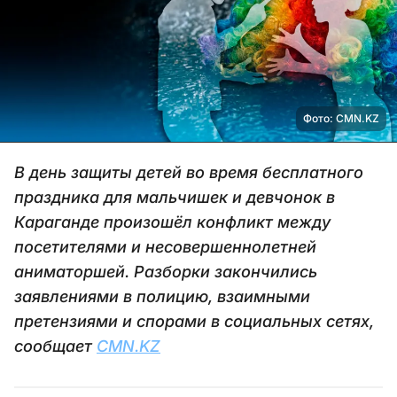
Фото: CMN.KZ
В день защиты детей во время бесплатного
праздника для мальчишек и девчонок в
Караганде произошёл конфликт между
посетителями и несовершеннолетней
аниматоршей. Разборки закончились
заявлениями в полицию, взаимными
претензиями и спорами в социальных сетях,
сообщает
CMN.KZ