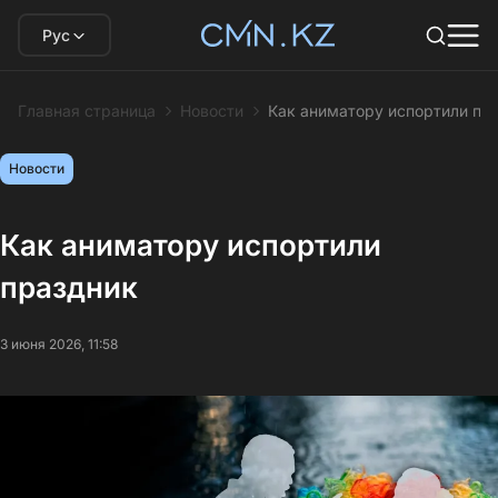
Рус
Главная страница
Новости
Как аниматору испортили пр
Новости
Как аниматору испортили
праздник
3 июня 2026, 11:58