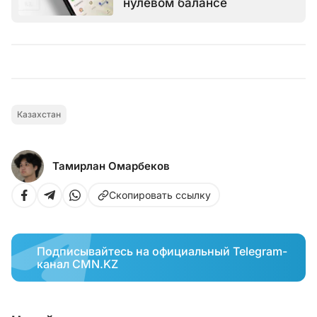
нулевом балансе
Казахстан
Тамирлан Омарбеков
Скопировать ссылку
Подписывайтесь на официальный Telegram-
канал CMN.KZ