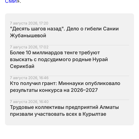
СМИ
».
7 августа 2026, 17:20
"Десять шагов назад". Дело о гибели Сании
Жубанышевой
7 августа 2026, 17:02
Более 10 миллиардов тенге требуют
взыскать с подсудимого родные Нурай
Серикбай
7 августа 2026, 16:46
Кто получил грант: Миннауки опубликовало
результаты конкурса на 2026–2027
7 августа 2026, 16:40
Трудовые коллективы предприятий Алматы
призвали участвовать всех в Курылтае