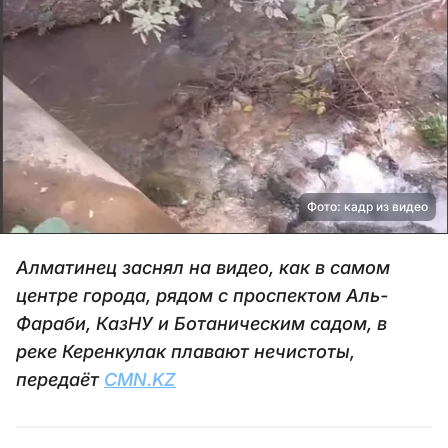
Фото: кадр из видео
Алматинец заснял на видео, как в самом
центре города, рядом с проспектом Аль-
Фараби, КазНУ и Ботаническим садом, в
реке Керенкулак плавают нечистоты,
передаёт
CMN.KZ