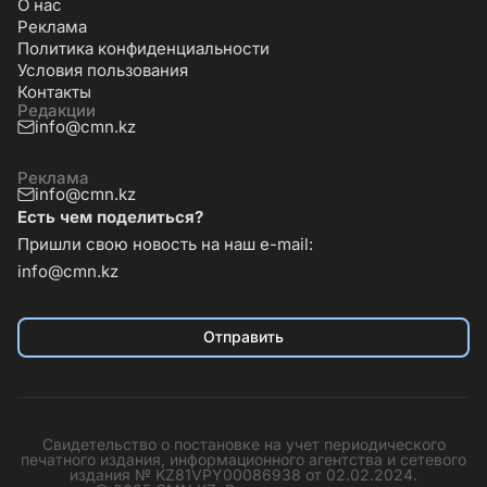
О нас
Реклама
Политика конфиденциальности
Условия пользования
Контакты
Редакции
info@cmn.kz
Реклама
info@cmn.kz
Есть чем поделиться?
Пришли свою новость на наш e-mail:
info@cmn.kz
Отправить
Свидетельство о постановке на учет периодического
печатного издания, информационного агентства и сетевого
издания № KZ81VPY00086938 от 02.02.2024.