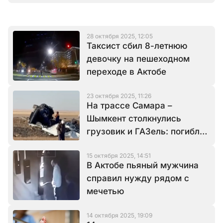
28 октября 2025, 12:05
Таксист сбил 8-летнюю
девочку на пешеходном
переходе в Актобе
23 октября 2025, 11:26
На трассе Самара –
Шымкент столкнулись
грузовик и ГАЗель: погибли
12 человек
15 октября 2025, 14:51
В Актобе пьяный мужчина
справил нужду рядом с
мечетью
14 октября 2025, 19:09