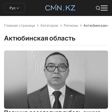
Рус
Главная страница
Категории
Регионы
Актюбинская об
Актюбинская область