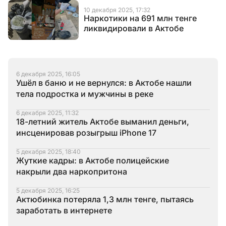
10 декабря 2025, 17:32
Наркотики на 691 млн тенге
ликвидировали в Актобе
6 декабря 2025, 16:05
Ушёл в баню и не вернулся: в Актобе нашли
тела подростка и мужчины в реке
6 декабря 2025, 11:32
18-летний житель Актобе выманил деньги,
инсценировав розыгрыш iPhone 17
5 декабря 2025, 18:40
Жуткие кадры: в Актобе полицейские
накрыли два наркопритона
5 декабря 2025, 16:25
Актюбинка потеряла 1,3 млн тенге, пытаясь
заработать в интернете