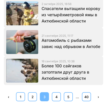
2 октября 2025, 18:56
Спасатели вытащили корову
из четырёхметровой ямы в
Актюбинской области
21 сентября 2025, 11:17
Автомобиль с рыбаками
завис над обрывом в Актобе
16 сентября 2025, 10:38
Более 100 сайгаков
затоптали друг друга в
Актюбинской области
…
‹
1
2
3
4
5
40
›