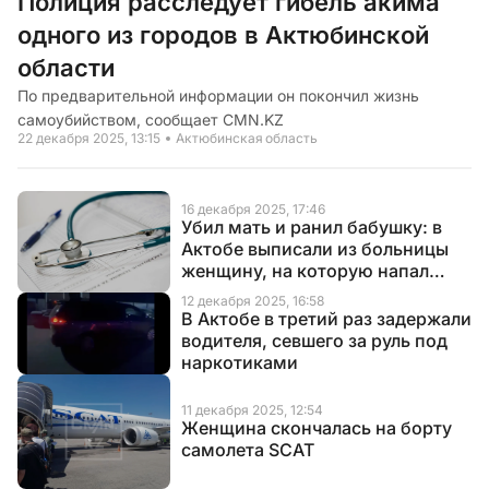
Полиция расследует гибель акима
одного из городов в Актюбинской
области
По предварительной информации он покончил жизнь
самоубийством, сообщает CMN.KZ
22 декабря 2025, 13:15
Актюбинская область
16 декабря 2025, 17:46
Убил мать и ранил бабушку: в
Актобе выписали из больницы
женщину, на которую напал
внук
12 декабря 2025, 16:58
В Актобе в третий раз задержали
водителя, севшего за руль под
наркотиками
11 декабря 2025, 12:54
Женщина скончалась на борту
самолета SCAT