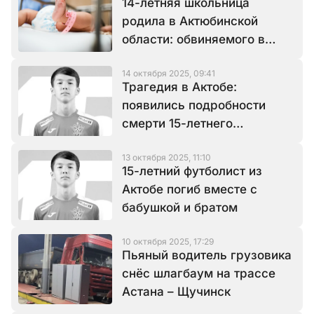
14-летняя школьница
родила в Актюбинской
области: обвиняемого в
надругательстве задержали
14 октября 2025, 09:41
Трагедия в Актобе:
появились подробности
смерти 15-летнего
футболиста
13 октября 2025, 11:10
15-летний футболист из
Актобе погиб вместе с
бабушкой и братом
10 октября 2025, 17:29
Пьяный водитель грузовика
снёс шлагбаум на трассе
Астана – Щучинск