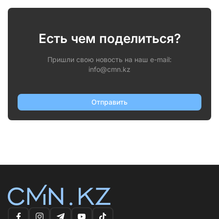
Есть чем поделиться?
Пришли свою новость на наш e-mail:
info@cmn.kz
Отправить