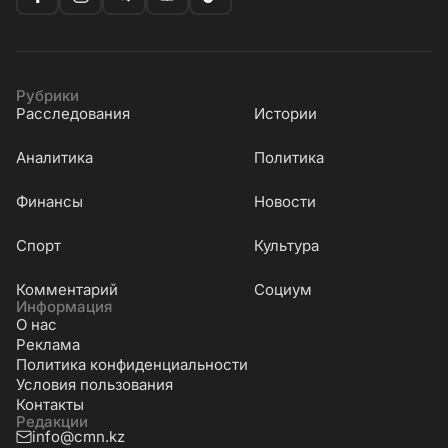
Рубрики
Расследования
Истории
Аналитика
Политика
Финансы
Новости
Cпорт
Культура
Комментарий
Социум
Информация
О нас
Реклама
Политика конфиденциальности
Условия пользования
Контакты
Редакции
info@cmn.kz