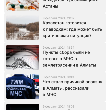
Астаны
9 февраля 2024, 21:07
Казахстан готовится
к паводкам: где может быть
критическая ситуация?
9 февраля 2024, 18:54
Пункты сбора были не
готовы: в МЧС о
землетрясении в Алматы
9 февраля 2024, 18:19
Что стало причиной оползня
в Алматы, рассказали
в МЧС
9 февраля 2024, 18:03