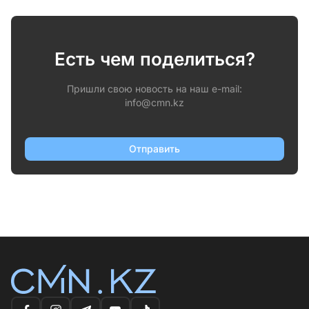
Есть чем поделиться?
Пришли свою новость на наш e-mail:
info@cmn.kz
Отправить