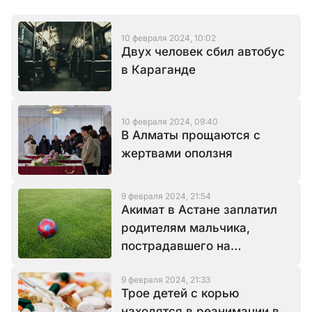
10 февраля 2024, 10:02
Двух человек сбил автобус
в Караганде
10 февраля 2024, 09:40
В Алматы прощаются с
жертвами оползня
9 февраля 2024, 21:54
Акимат в Астане заплатил
родителям мальчика,
пострадавшего на
футбольном поле
9 февраля 2024, 21:33
Трое детей с корью
находятся в реанимации в