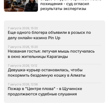
похищения - суд огласил
результаты экспертизы
7 августа 2026, 15:20
Еще одного блогера объявили в розыск по
делу онлайн-казино Pin Up
7 августа 2026, 15:20
Незваная гостья: летучая мышь постучалась
в окно жительницы Караганды
7 августа 2026, 13:12
Девушка-курьер остановилась, чтобы
покормить бездомную кошку в Алматы
7 августа 2026, 12:56
Пожар в "Центре плова" - в Щучинске
продолжаются судебные слушания