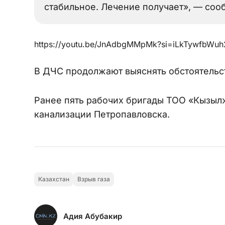
стабильное. Лечение получает», — соо
https://youtu.be/JnAdbgMMpMk?si=iLkTywfbWu
В ДЧС продолжают выяснять обстоятельс
Ранее пять рабочих бригады ТОО «Кызыл
канализации Петропавловска.
Казахстан
Взрыв газа
Адия Абубакир