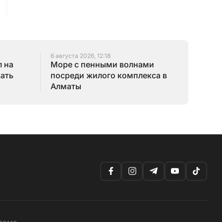
6 августа 2026, 12:18
 на
Море с пенными волнами
зать
посреди жилого комплекса в
Алматы