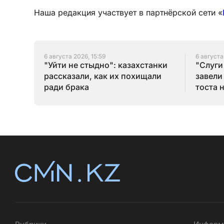
Наша редакция участвует в партнёрской сети «
6 августа 2026, 15:59
6 августа
"Уйти не стыдно": казахстанки
"Слуги
рассказали, как их похищали
завели
ради брака
тоста 