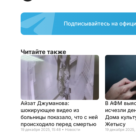
Подписывайтесь на офиц
Читайте также
Айзат Джуманова:
В АФМ выяс
шокирующее видео из
исчезли де
больницы показало, что с ней
Дома культ
происходило перед смертью
Жетысу
19 декабря 2025, 15:48
Новости
19 декабря 2025, 