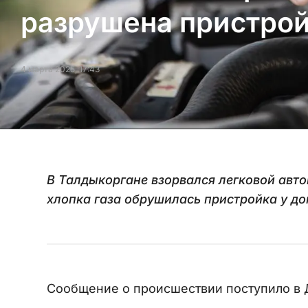
разрушена пристрой
4 марта 2025, 17:43
В Талдыкоргане взорвался легковой авт
хлопка газа обрушилась пристройка у до
Сообщение о происшествии поступило в Д