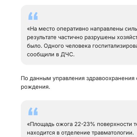
«На место оперативно направлены силы 
результате частично разрушены хозяйст
было. Одного человека госпитализиров
сообщили в ДЧС.
По данным управления здравоохранения о
рождения.
«Площадь ожога 22-23% поверхности те
находится в отделение травматологии.