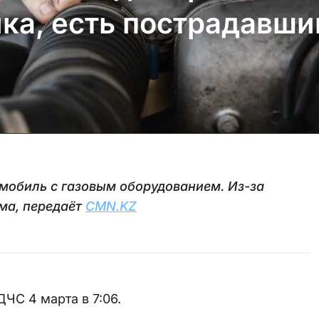
ка, есть пострадавши
омобиль с газовым оборудованием. Из-за
ма, передаёт
CMN.KZ
ЧС 4 марта в 7:06.